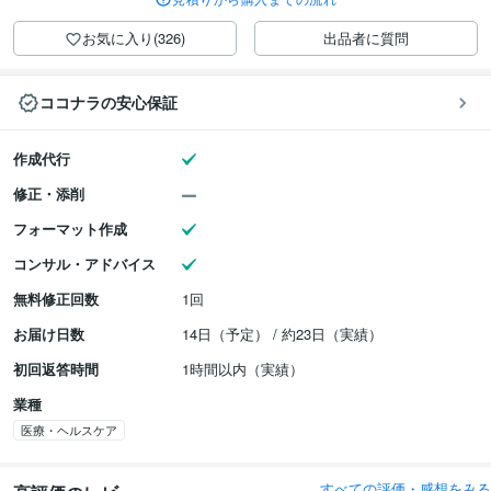
お気に入り(326)
出品者に質問
ココナラの安心保証
作成代行
修正・添削
フォーマット作成
コンサル・アドバイス
無料修正回数
1回
お届け日数
14日（予定） / 約23日（実績）
初回返答時間
1時間以内（実績）
業種
医療・ヘルスケア
すべての評価・感想をみる