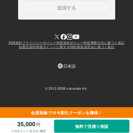
会員登録で10％割引クーポンを獲得！
35,000
円
無料で見積り相談
175ポイント (0.5％) 獲得