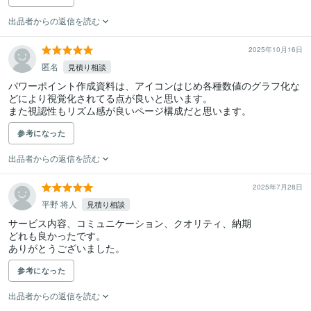
出品者からの返信を読む
2025年10月16日
匿名
見積り相談
パワーポイント作成資料は、アイコンはじめ各種数値のグラフ化な
どにより視覚化されてる点が良いと思います。

また視認性もリズム感が良いページ構成だと思います。
参考になった
出品者からの返信を読む
2025年7月28日
平野 将人
見積り相談
サービス内容、コミュニケーション、クオリティ、納期

どれも良かったです。

ありがとうございました。
参考になった
出品者からの返信を読む