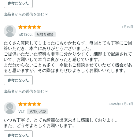
参考になった
出品者からの返信を読む
1月19日
ts0130ct
見積り相談
たくさん質問してしまったにもかかわらず、毎回とても丁寧にご回
答いただき、本当にありがとうございました。

ご提供いただいた資料も非常に分かりやすく、細部まで配慮されて
いて、お願いして本当に良かったと感じています。

まだ分からないことも多く、今後もご相談させていただく機会があ
ると思いますが、その際はまたぜひよろしくお願いいたします。
参考になった
出品者からの返信を読む
2025年11月24日
VLT
見積り相談
いつも丁寧で、とても綺麗な出来栄えに感謝しております。

また、どうぞよろしくお願いします。
参考になった