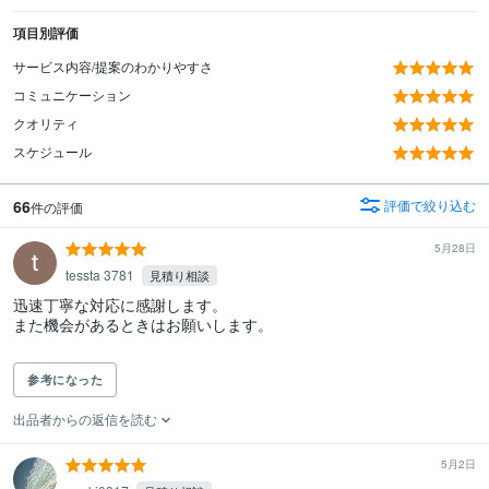
項目別評価
サービス内容/提案のわかりやすさ
コミュニケーション
クオリティ
スケジュール
66
評価で絞り込む
件の評価
5月28日
tessta 3781
見積り相談
迅速丁寧な対応に感謝します。

また機会があるときはお願いします。

参考になった
出品者からの返信を読む
5月2日