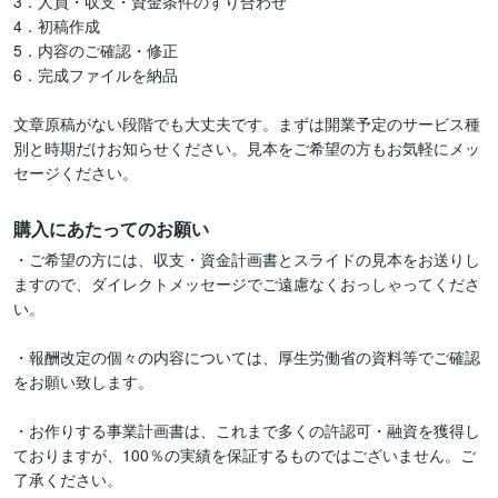
3．人員・収支・資金条件のすり合わせ

4．初稿作成

5．内容のご確認・修正

6．完成ファイルを納品

文章原稿がない段階でも大丈夫です。まずは開業予定のサービス種
別と時期だけお知らせください。見本をご希望の方もお気軽にメッ
セージください。
購入にあたってのお願い
・ご希望の方には、収支・資金計画書とスライドの見本をお送りし
ますので、ダイレクトメッセージでご遠慮なくおっしゃってくださ
い。

・報酬改定の個々の内容については、厚生労働省の資料等でご確認
をお願い致します。

・お作りする事業計画書は、これまで多くの許認可・融資を獲得し
ておりますが、100％の実績を保証するものではございません。ご
了承ください。