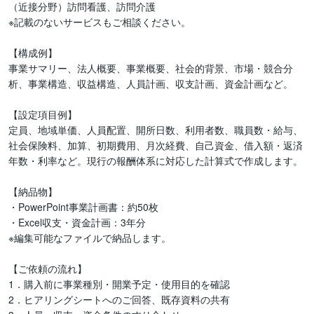
（近接分野）訪問看護、訪問介護

※記載のないサービスもご相談ください。

【構成例】

事業サマリー、法人概要、事業概要、社会的背景、市場・競合分
析、事業構造、収益構造、人員計画、収支計画、資金計画など。

【設定項目例】

定員、地域単価、人員配置、開所日数、利用者数、職員数・給与、
社会保険料、加算、初期費用、月次経費、自己資金、借入額・返済
年数・利率など。現行の報酬体系に対応した計算式で作成します。

【納品物】

・PowerPoint事業計画書：約50枚

・Excel収支・資金計画：3年分

※編集可能なファイルで納品します。

【ご依頼の流れ】

1．購入前に事業種別・開業予定・使用目的を確認

2．ヒアリングシートへのご回答、既存資料の共有
