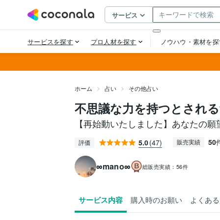
ホーム
占い
その他占い
不思議な力を持つとされる
【再始動いたしました】あなたの願
50
5.0
(47)
販売実績
評価
∞mano∞
総販売実績：
56件
サービス内容
購入時のお願い
よくある