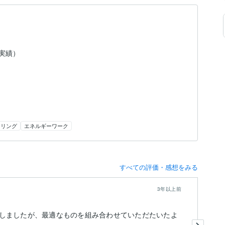
（実績）
ーリング
エネルギーワーク
すべての評価・感想をみる
3年以上前
しましたが、最適なものを組み合わせていただたいたよ
龍
今