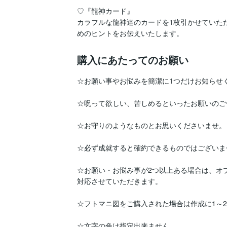
♡『龍神カード』

カラフルな龍神達のカードを1枚引かせていた
めのヒントをお伝えいたします。
購入にあたってのお願い
☆お願い事やお悩みを簡潔に1つだけお知らせく
☆呪って欲しい、苦しめるといったお願いのご
☆お守りのようなものとお思いくださいませ。

☆必ず成就すると確約できるものではございませ
☆お願い・お悩み事が2つ以上ある場合は、オ
対応させていただきます。

☆フトマニ図をご購入された場合は作成に1～2
☆文字の色は指定出来ません。
