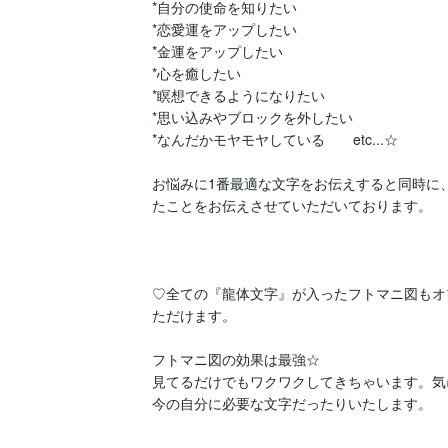
*自分の使命を知りたい

*恋愛運をアップしたい

*金運をアップしたい

*心を癒したい

*瞑想できるようになりたい

*思い込みやブロックを外したい

*なんだかモヤモヤしている　　etc...☆

お悩みに1番最適な文字をお伝えすると同時に
たことをお伝えさせていただいております。

♡全ての『龍体文字』が入ったフトマニ図もオ
ただけます。

フトマニ図の効果は最強☆

見てるだけでもワクワクしてきちゃいます。気
今の自分に必要な文字だったりいたします。
