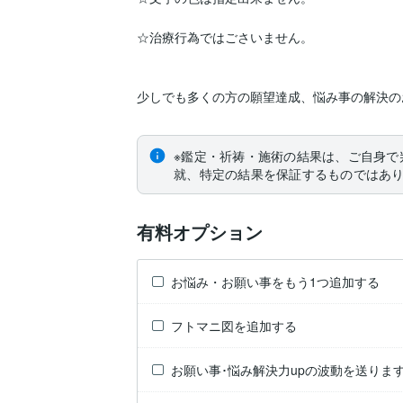
☆治療行為ではごさいません。

少しでも多くの方の願望達成、悩み事の解決のお
※鑑定・祈祷・施術の結果は、ご自身で
就、特定の結果を保証するものではあ
有料オプション
お悩み・お願い事をもう1つ追加する
フトマニ図を追加する
お願い事･悩み解決力upの波動を送りま