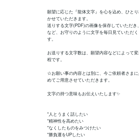
願望に応じた『龍体文字』を心を込め、ひとり
かせていただきます。

送りする文字(PDF)の画像を保存していただ
など、お守りのように文字を毎日見ていただく
す。

お送りする文字数は、願望内容などによって変
程です。

☆お願い事の内容とは別に、今ご依頼者さまに
めてご用意させていただきます。

文字の持つ意味もお伝えいたします✨

*人とうまく話したい

*精神性を高めたい

*なくしたものをみつけたい

*勝負運をUPしたい
