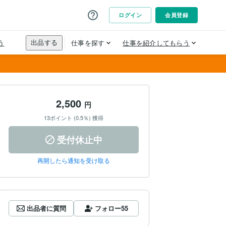
2,500
円
13ポイント (0.5％) 獲得
受付休止中
再開したら通知を受け取る
出品者に質問
フォロー
55