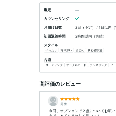
鑑定
カウンセリング
お届け日数
2日（予定） / 1日以内
初回返答時間
2時間以内（実績）
スタイル
ゆったり
寄り添い
まじめ
初心者歓迎
占術
リーディング
オラクルカード
チャネリング
ヒ
高評価のレビュー
男性
今回、オプションで２点についてお願い
うで、とてもうれしく思います。