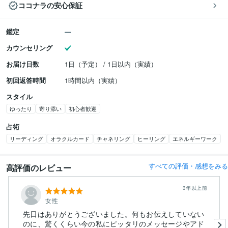
ココナラの安心保証
鑑定
カウンセリング
お届け日数
1日（予定） / 1日以内（実績）
初回返答時間
1時間以内（実績）
スタイル
ゆったり
寄り添い
初心者歓迎
占術
リーディング
オラクルカード
チャネリング
ヒーリング
エネルギーワーク
すべての評価・感想をみる
高評価のレビュー
3年以上前
女性
先日はありがとうございました。何もお伝えしていない
のに、驚くくらい今の私にピッタリのメッセージやアド