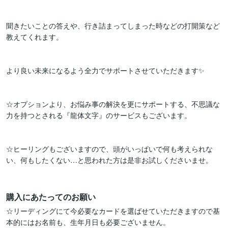
聞きたいことの答えや、行き詰まってしまった時などの打開策など
教えてくれます。

より良い未来になるよう全力でサポートさせていただきます✨

☆オプションより、お悩み事の解決を更にサポートする、不思議な
力を持つとされる『龍体文字』のサービスもございます。

☆ヒーリングもございますので、頭がいっぱいで何も考えられな
い、何もしたくない…と思われた方は是非お試しくださいませ。

購入にあたってのお願い
☆リーディングにて今必要なカードを選ばせていただきますので基
本的にはお名前も、生年月日も必要ございません。
