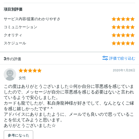
項目別評価
サービス内容/提案のわかりやすさ
コミュニケーション
クオリティ
スケジュール
3
評価で絞り込む
件の評価
2020年1月28日
女性
この度はありがとうございました☆何か自分に罪悪感を感じていま
したので、メッセージが自分に罪悪感を感じる必要はないと言われ
ているようで安心しました。

カードも龍でしたが、私自身龍神様が好きでして、なんとなくご縁
を感じ嬉しかったです^ ^

アドバイスにありましたように、メールでも良いので思っているこ
とを伝えてみようと思います。

ありがとうございました☆
参考になった