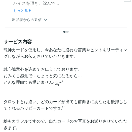
バイスを頂き、沈んで...
もっと見る
出品者からの返信
サービス内容
龍神カードを使用し、今あなたに必要な言葉やヒントをリーディン
グしながらお伝えさせていただきます。

誠心誠意心を込めてお伝えしております。

おみくじ感覚で…ちょっと気になるから…

どんな理由でも構いません·͜·ೢ ⋆*

タロットとは違い、どのカードが出ても前向きにあなたを後押しし
てくれるハッピーカードです✩.*˚

絵もカラフルですので、出たカードのお写真をお送りさせていただ
きます。
