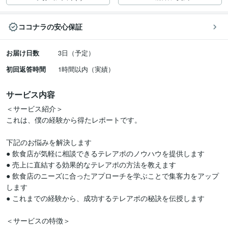
ココナラの安心保証
お届け日数
3日（予定）
初回返答時間
1時間以内（実績）
サービス内容
＜サービス紹介＞ 

これは、僕の経験から得たレポートです。

下記のお悩みを解決します  

● 飲食店が気軽に相談できるテレアポのノウハウを提供します  

● 売上に直結する効果的なテレアポの方法を教えます  

● 飲食店のニーズに合ったアプローチを学ぶことで集客力をアップ
します  

● これまでの経験から、成功するテレアポの秘訣を伝授します  

＜サービスの特徴＞  
