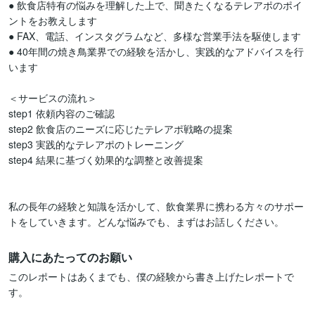
● 飲食店特有の悩みを理解した上で、聞きたくなるテレアポのポイ
ントをお教えします  

● FAX、電話、インスタグラムなど、多様な営業手法を駆使します  

● 40年間の焼き鳥業界での経験を活かし、実践的なアドバイスを行
います  

＜サービスの流れ＞  

step1 依頼内容のご確認  

step2 飲食店のニーズに応じたテレアポ戦略の提案  

step3 実践的なテレアポのトレーニング  

step4 結果に基づく効果的な調整と改善提案  

私の長年の経験と知識を活かして、飲食業界に携わる方々のサポー
トをしていきます。どんな悩みでも、まずはお話しください。
購入にあたってのお願い
このレポートはあくまでも、僕の経験から書き上げたレポートで
す。
