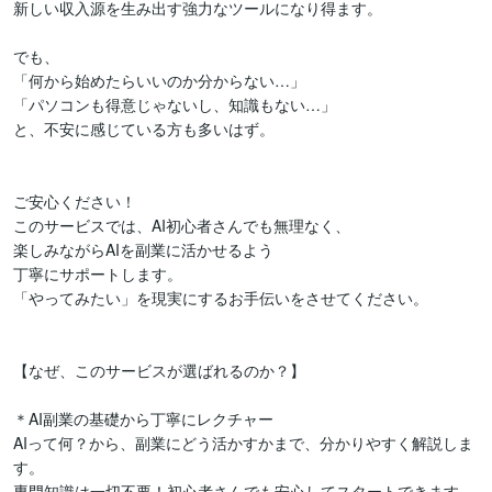
新しい収入源を生み出す強力なツールになり得ます。

でも、

「何から始めたらいいのか分からない…」

「パソコンも得意じゃないし、知識もない…」

と、不安に感じている方も多いはず。

ご安心ください！

このサービスでは、AI初心者さんでも無理なく、

楽しみながらAIを副業に活かせるよう

丁寧にサポートします。

「やってみたい」を現実にするお手伝いをさせてください。

【なぜ、このサービスが選ばれるのか？】

＊AI副業の基礎から丁寧にレクチャー

AIって何？から、副業にどう活かすかまで、分かりやすく解説しま
す。

専門知識は一切不要！初心者さんでも安心してスタートできます。
