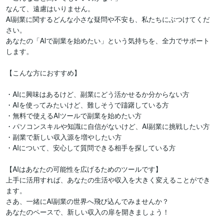
なんて、遠慮はいりません。

AI副業に関するどんな小さな疑問や不安も、私たちにぶつけてくだ
さい。

あなたの「AIで副業を始めたい」という気持ちを、全力でサポート
します。

【こんな方におすすめ】

・AIに興味はあるけど、副業にどう活かせるか分からない方

・AIを使ってみたいけど、難しそうで躊躇している方

・無料で使えるAIツールで副業を始めたい方

・パソコンスキルや知識に自信がないけど、AI副業に挑戦したい方

・副業で新しい収入源を増やしたい方

・AIについて、安心して質問できる相手を探している方

【AIはあなたの可能性を広げるためのツールです】

上手に活用すれば、あなたの生活や収入を大きく変えることができ
ます。

さあ、一緒にAI副業の世界へ飛び込んでみませんか？

あなたのペースで、新しい収入の扉を開きましょう！