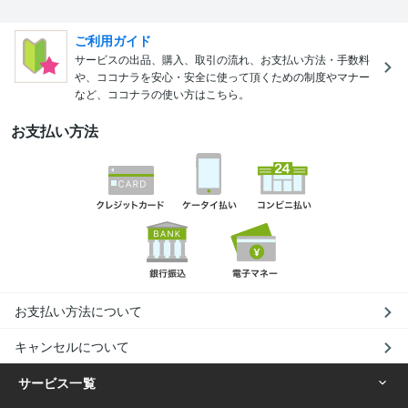
ご利用ガイド
サービスの出品、購入、取引の流れ、お支払い方法・手数料
や、ココナラを安心・安全に使って頂くための制度やマナー
など、ココナラの使い方はこちら。
お支払い方法
お支払い方法について
キャンセルについて