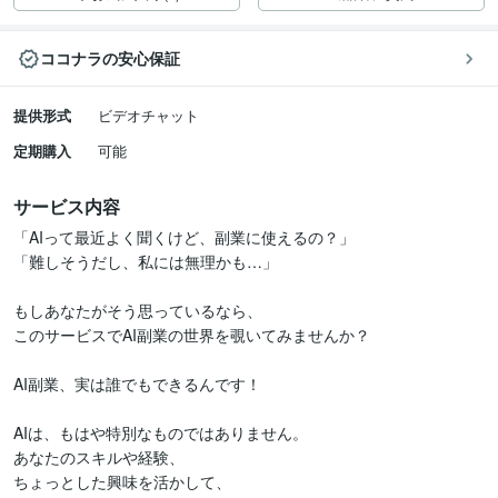
ココナラの安心保証
提供形式
ビデオチャット
定期購入
可能
サービス内容
「AIって最近よく聞くけど、副業に使えるの？」

「難しそうだし、私には無理かも…」

もしあなたがそう思っているなら、

このサービスでAI副業の世界を覗いてみませんか？

AI副業、実は誰でもできるんです！

AIは、もはや特別なものではありません。

あなたのスキルや経験、

ちょっとした興味を活かして、
