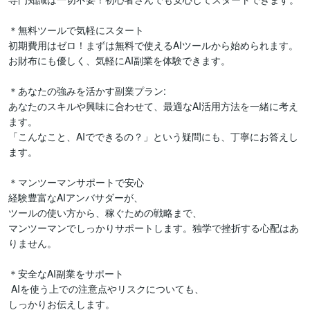
＊無料ツールで気軽にスタート

初期費用はゼロ！まずは無料で使えるAIツールから始められます。

お財布にも優しく、気軽にAI副業を体験できます。

＊あなたの強みを活かす副業プラン:

あなたのスキルや興味に合わせて、最適なAI活用方法を一緒に考え
ます。

「こんなこと、AIでできるの？」という疑問にも、丁寧にお答えし
ます。

＊マンツーマンサポートで安心

経験豊富なAIアンバサダーが、

ツールの使い方から、稼ぐための戦略まで、

マンツーマンでしっかりサポートします。独学で挫折する心配はあ
りません。

＊安全なAI副業をサポート

 AIを使う上での注意点やリスクについても、

しっかりお伝えします。
