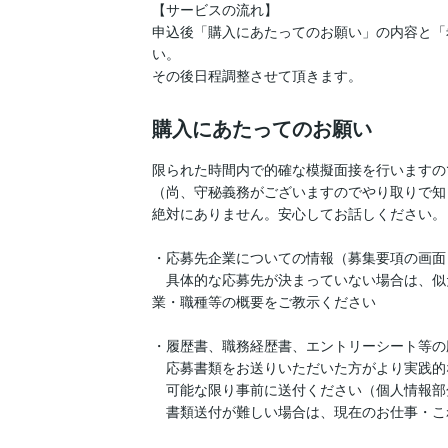
【サービスの流れ】

申込後「購入にあたってのお願い」の内容と「
い。

購入にあたってのお願い
限られた時間内で的確な模擬面接を行いますの
（尚、守秘義務がございますのでやり取りで知
絶対にありません。安心してお話しください。）
・応募先企業についての情報（募集要項の画面
　具体的な応募先が決まっていない場合は、似
業・職種等の概要をご教示ください

・履歴書、職務経歴書、エントリーシート等の
　応募書類をお送りいただいた方がより実践的
　可能な限り事前に送付ください（個人情報部