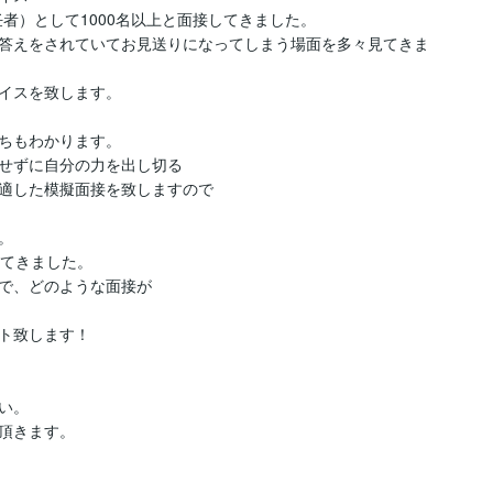
者）として1000名以上と面接してきました。

答えをされていてお見送りになってしまう場面を多々見てきま
イスを致します。

ちもわかります。

せずに自分の力を出し切る

適した模擬面接を致しますので



てきました。

で、どのような面接が

ト致します！

。

頂きます。
