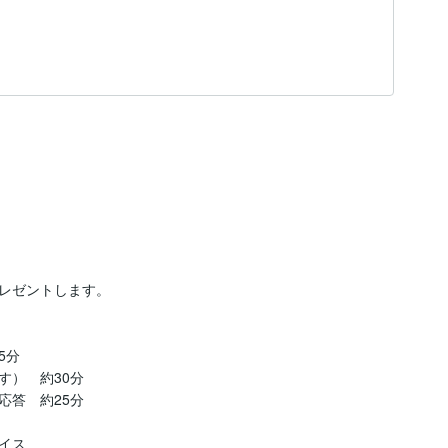
レゼントします。

分

）　約30分

答　約25分

ス
