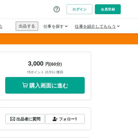
3,000
円(60分)
15ポイント (0.5％) 獲得
購入画面に進む
出品者に質問
フォロー
1