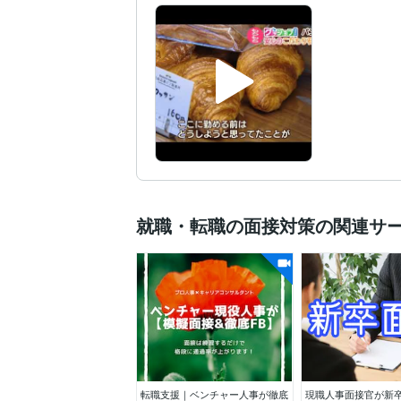
福岡大学
1991年3月 ~ 
学歴
就職・転職の面接対策の関連サ
転職支援｜ベンチャー人事が徹底
現職人事面接官が新