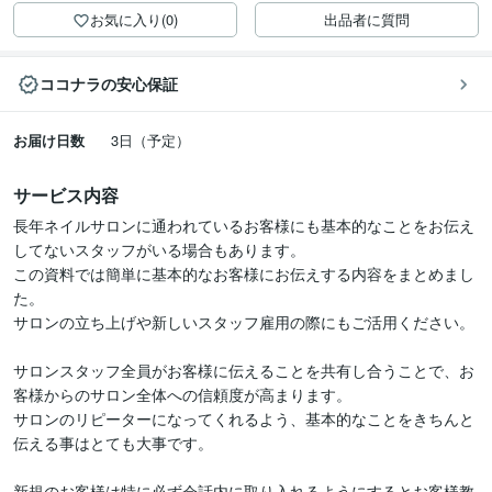
お気に入り(0)
出品者に質問
ココナラの安心保証
お届け日数
3日（予定）
サービス内容
長年ネイルサロンに通われているお客様にも基本的なことをお伝え
してないスタッフがいる場合もあります。

この資料では簡単に基本的なお客様にお伝えする内容をまとめまし
た。

サロンの立ち上げや新しいスタッフ雇用の際にもご活用ください。

サロンスタッフ全員がお客様に伝えることを共有し合うことで、お
客様からのサロン全体への信頼度が高まります。

サロンのリピーターになってくれるよう、基本的なことをきちんと
伝える事はとても大事です。

新規のお客様は特に必ず会話内に取り入れるようにするとお客様教