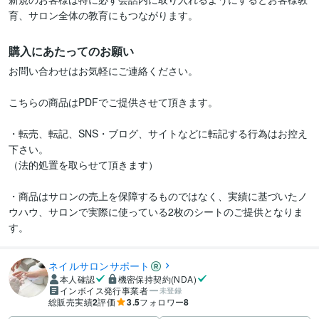
購入にあたってのお願い
お問い合わせはお気軽にご連絡ください。

こちらの商品はPDFでご提供させて頂きます。

・転売、転記、SNS・ブログ、サイトなどに転記する行為はお控え
下さい。

（法的処置を取らせて頂きます）

・商品はサロンの売上を保障するものではなく、実績に基づいたノ
ウハウ、サロンで実際に使っている2枚のシートのご提供となりま
す。
ネイルサロンサポート
本人確認
機密保持契約(NDA)
インボイス発行事業者
未登録
総販売実績
2
評価
3.5
フォロワー
8