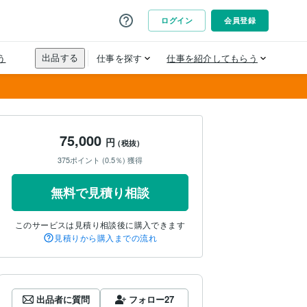
75,000
円
(税抜)
375ポイント (0.5％) 獲得
無料で見積り相談
このサービスは見積り相談後に購入できます
見積りから購入までの流れ
出品者に質問
フォロー
27