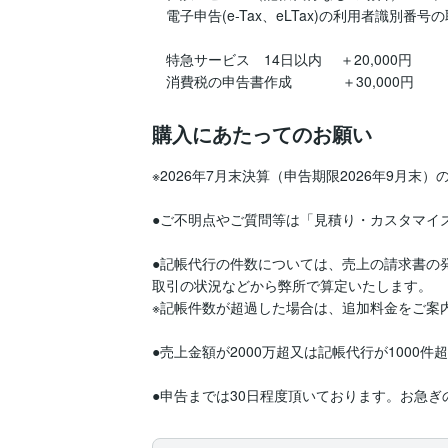
　電子申告(e-Tax、eLTax)の利用者識別番号の
　特急サービス　14日以内　 ＋20,000円

購入にあたってのお願い
※2026年7月末決算（申告期限2026年9月末
●ご不明点やご質問等は「見積り・カスタマイ
●記帳代行の件数については、売上の請求書の
取引の状況などから弊所で算定いたします。

※記帳件数が超過した場合は、追加料金をご案内
●売上金額が2000万超又は記帳代行が1000
●申告までは30日程度頂いております。お急