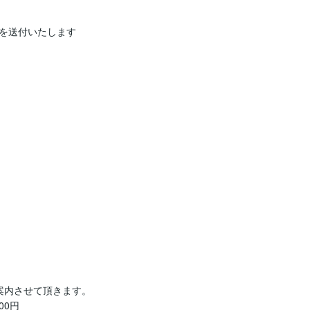
を送付いたします

内させて頂きます。

0円
