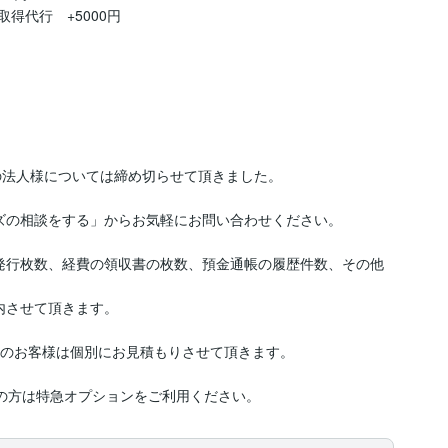
取得代行　+5000円

）の法人様については締め切らせて頂きました。

ズの相談をする」からお気軽にお問い合わせください。

発行枚数、経費の領収書の枚数、預金通帳の履歴件数、その他
させて頂きます。

件超のお客様は個別にお見積もりさせて頂きます。

ぎの方は特急オプションをご利用ください。