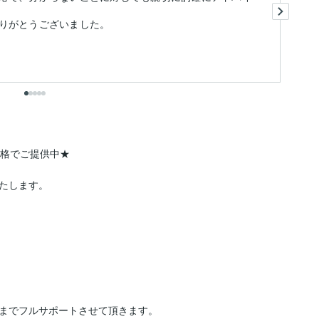
対
りがとうございました。
た
格でご提供中★

たします。

までフルサポートさせて頂きます。
