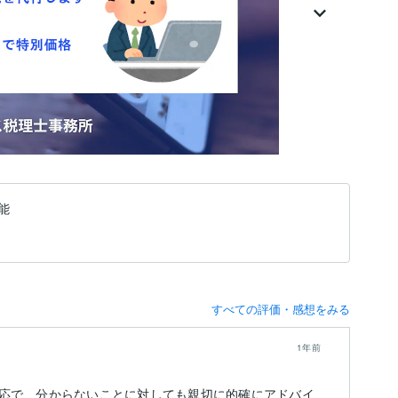
能
すべての評価・感想をみる
1年前
応で、分からないことに対しても親切に的確にアドバイ
初