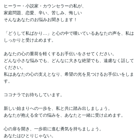
ヒーラー・小説家・カウンセラーの私が、

家庭問題、恋愛、辛い、苦しみ、悔しい

そんなあなたのお悩みお聞きします！

「どうして私ばかり…」と心の中で嘆いているあなたの声を、私は
しっかりと受け止めます。

あなたの心の重荷を軽くするお手伝いをさせてください。

どんな小さな悩みでも、どんなに大きな絶望でも、遠慮なく話して
ください。

私はあなたの心の支えとなり、希望の光を見つけるお手伝いをしま
す。

ココナラでお待ちしています。

新しい始まりへの一歩を、私と共に踏み出しましょう。

あなたが抱える全ての悩みを、あなたと一緒に受け止めます。

心の扉を開き、一歩前に進む勇気を持ちましょう。

あなたはひとりじゃない。
