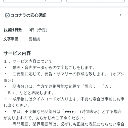
ココナラの安心保証
お届け日数
3日（予定）
文字単価
要相談
サービス内容
１．	サービス内容について

・	動画・音声データからの文字起こしをします。

・	ご要望に応じて、要旨・サマリーの作成も致します。（オプシ
ョン）

・	話者分けは、当方で判別可能な範囲で「司会：」「Ａ：」
「Ｂ：」などと表記します。

・	成果物にはタイムコードが入ります。不要な場合は事前にお申
し出ください。

・	早口、不明瞭な発話部分は「●●●●」（時間表示）とする場合
がありますので、あらかじめご了承ください。

・	専門用語、業界用語等は、必ずしも正確な表記にならない場合