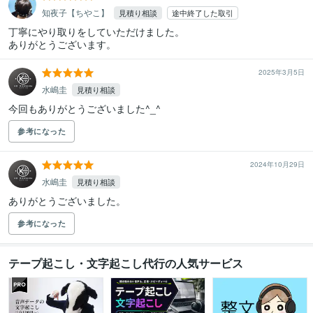
知夜子【ちやこ】
見積り相談
途中終了した取引
丁寧にやり取りをしていただけました。

ありがとうございます。
2025年3月5日
水嶋圭
見積り相談
今回もありがとうございました^_^
参考になった
2024年10月29日
水嶋圭
見積り相談
ありがとうございました。
参考になった
テープ起こし・文字起こし代行の人気サービス