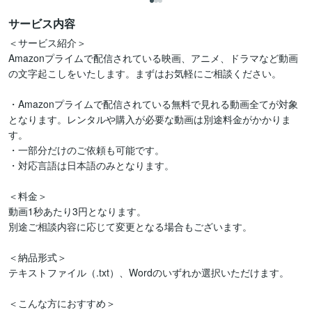
サービス内容
＜サービス紹介＞

Amazonプライムで配信されている映画、アニメ、ドラマなど動画
の文字起こしをいたします。まずはお気軽にご相談ください。

・Amazonプライムで配信されている無料で見れる動画全てが対象
となります。レンタルや購入が必要な動画は別途料金がかかりま
す。

・一部分だけのご依頼も可能です。

・対応言語は日本語のみとなります。

＜料金＞

動画1秒あたり3円となります。

別途ご相談内容に応じて変更となる場合もございます。

＜納品形式＞

テキストファイル（.txt）、Wordのいずれか選択いただけます。

＜こんな方におすすめ＞
