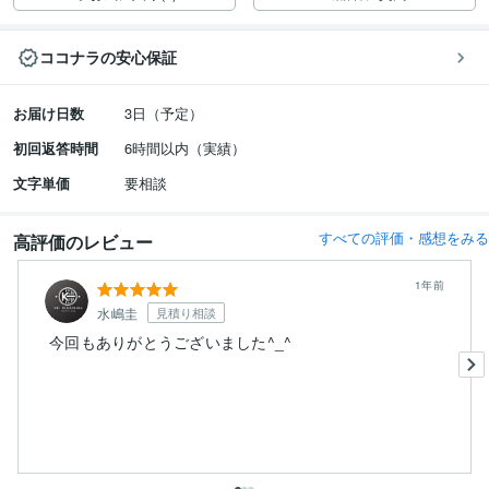
ココナラの安心保証
お届け日数
3日（予定）
初回返答時間
6時間以内（実績）
文字単価
要相談
すべての評価・感想をみる
高評価のレビュー
1年前
水嶋圭
見積り相談
今回もありがとうございました^_^