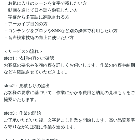
・お気に入りのシーンを文字で残したい方

・動画を通じて日本語を勉強したい方

・字幕から多言語に翻訳される方

・アーカイブ目的の方

・コンテンツをブログやSNSなど別の媒体で利用したい方

・音声検索技術の向上に使いたい方

＜サービスの流れ＞

step1：依頼内容のご確認

お客様の要求や依頼内容を詳しくお伺いします。作業の内容や納期
などを確認させていただきます。

step2：見積もりの提出

お客様の要求に基づいて、作業にかかる費用と納期の見積もりをご
提案いたします。

step3：作業の開始

ご了承いただいた後、文字起こし作業を開始します。高い品質基準
を守りながら正確に作業を進めます。
