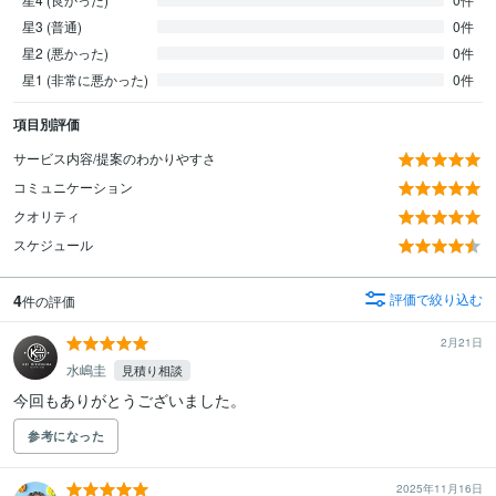
星3 (普通)
0件
星2 (悪かった)
0件
星1 (非常に悪かった)
0件
項目別評価
サービス内容/提案のわかりやすさ
コミュニケーション
クオリティ
スケジュール
4
評価で絞り込む
件の評価
2月21日
水嶋圭
見積り相談
今回もありがとうございました。
参考になった
2025年11月16日