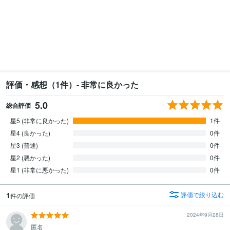
評価・感想（1件）- 非常に良かった
5.0
総合評価
星5 (非常に良かった)
1件
星4 (良かった)
0件
星3 (普通)
0件
星2 (悪かった)
0件
星1 (非常に悪かった)
0件
1
評価で絞り込む
件の評価
2024年9月28日
匿名