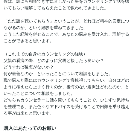
僕は、誰にも相談できずに苦しかった事をカウンセリングで話を聴
いてもらい理解してもらえたことで救われてきました。

「ただ話を聴いてもらう」ということが、どれほど精神的安定につ
ながるのか、という経験を重ねてきました。

こうした経験を併せることで、あなたの悩みを受け入れ、理解する
ことができると思います。

（これまでの自身のカウンセリングの経験）

父親の看病の際、どのように父親と接したら良いか？

どうすれば後悔がないか？

何が最善なのか、といったことについて相談をしました。

職で悩んだ際にはカウンセリングで客観視してもらい、自分はどの
ように考えたら上手く行くのか、後悔のない選択はどれなのか、と
いったことについて相談をしました。

どちらもカウンセラーに話を聞いてもらうことで、少しずつ気持ち
を整理でき、また色々なアドバイスを受けることで困難を乗り越え
購入にあたってのお願い