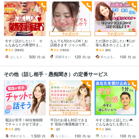
予約受付中
予約受付中
今すぐ話がしたい！ そ
なんでも5分からOK！お
ただ誰かと話したい❣️心が
んなあなたの希望叶えま
話聴きます ジャンル問わ
落ち着きホッとします い
す 今日あったことから深
ずただちょっとだけ誰か
ますぐ話す/雑談/愚痴/何で
5.0
(5845)
5.0
(1603)
5.0
(84)
刻な悩みまで☆何でも打
と話したい人待ってます♪
も/結婚/恋愛/悩み/繊細
500
120
100
ち明けてください。
はしもと ゆっこ♡救急こころの相談室
西園寺まい
柊ちはる❤️主婦のお悩み相談Room❤️
円
/分
円
/分
円
/分
その他（話し相手・愚痴聞き）の定番サービス
予約受付中
電話が苦手！60分無制限
平日のお昼も対応できま
今すぐ誰かと話したい☘️
でチャットさせて頂きま
す 現役の養護教諭ですが
どんなあなたも受けとめ
す 限定数完売御礼恋愛/悩
精神科•小児科での看護師
ます 1分でもOK◎話すだ
4.9
(25)
-
(2)
5.0
(94)
み/世間話/愚痴/モヤモヤ/
経験があります。
けで心が軽くなる☘あな
1,500
100
100
眠れない
ただけの心の休憩所
博多のまろん✤あなたの心がほどける時間✨
ちくわ｜保健室の先生
たか／メンタルパートナー
円
円
/分
円
/分