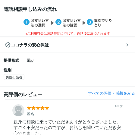
電話相談申し込みの流れ
※ご利用料金は通話時間に応じて、通話後に決済されます
ココナラの安心保証
提供形式
電話
性別
男性出品者
すべての評価・感想をみる
高評価のレビュー
1年前
匿名
親身に相談に乗っていただきありがとうございました。
すごく不安だったのですが、お話しを聞いていただき安
心できました。