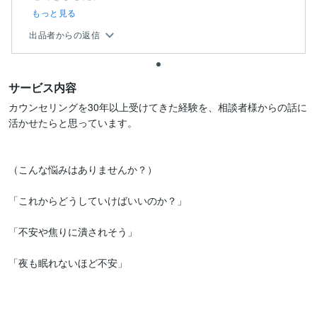
また...
もっと見る
出品者からの返信
サービス内容
カウンセリングを30年以上受けてきた経験を、相談者様からの話に
活かせたらと思っています。

（こんな悩みはありませんか？）

「これからどうしていけばいいのか？」

「不安や焦りに潰されそう」

「夜も眠れないほど不安」
