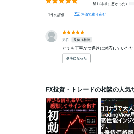
星1 (非常に悪かった)
1
評価で絞り込む
件の評価
男性
見積り相談
とても丁寧かつ迅速に対応していただ
参考になった
FX投資・トレードの相談の人気