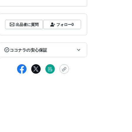
出品者に質問
フォロー
0
ココナラの安心保証