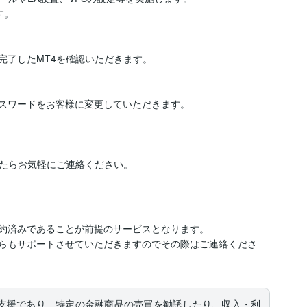
。

完了したMT4を確認いただきます。

スワードをお客様に変更していただきます。

約済みであることが前提のサービスとなります。

ちらもサポートさせていただきますのでその際はご連絡くださ
支援であり、特定の金融商品の売買を勧誘したり、収入・利