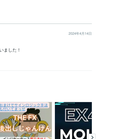
2024年4月14日
いました！