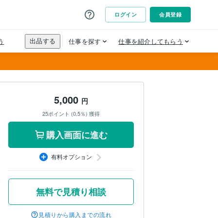
5,000
円
25ポイント (0.5％) 獲得
購入画面に進む
有料オプション
無料で見積り相談
見積りから購入までの流れ