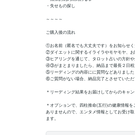
・失せもの探し

～～～～

ご購入後の流れ

①お名前（匿名でも大丈夫です）をお知らせく
②ダイエットに関するイライラやモヤモヤ、お
③ヒアリングを通じて、タロット占いの方針や
④③がまとまりましたら、納品まで最長２日程
⑤リーディングの内容にに質問などありました
⑥ご質問がない場合、納品完了とさせていただ
＊リーディング結果をお届けしてからのキャン
＊オプションで、四柱推命(五行)の健康情報
ありませんので、エンタメ情報としてお受け取
ます。