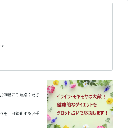
モア
お気軽にご連絡くださ
点を、可視化するお手