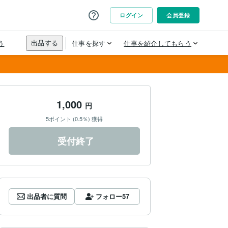
1,000
円
5ポイント (0.5％) 獲得
受付終了
出品者に質問
フォロー
57