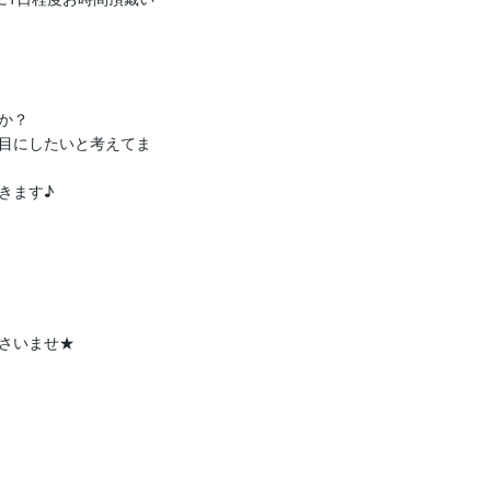
？

目にしたいと考えてま
きます♪
さいませ★
