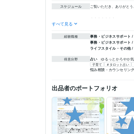
スケジュール
ご覧いただき、ありがとうご
すべて見る
事務・ビジネスサポート /
経験職種
事務・ビジネスサポート /
ライフスタイル・その他 /
占い
ゆるっとかろやか
得意分野
子育て
＃タロット占い
悩み相談・カウンセリン
出品者のポートフォリオ