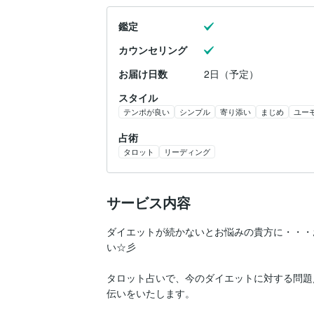
鑑定
カウンセリング
お届け日数
2日（予定）
スタイル
テンポが良い
シンプル
寄り添い
まじめ
ユー
占術
タロット
リーディング
サービス内容
ダイエットが続かないとお悩みの貴方に・・・
い☆彡

タロット占いで、今のダイエットに対する問題
伝いをいたします。
