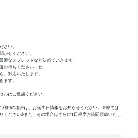
ださい。

聞かせください。

最適なスプレッドなど決めていきます。

度お待ちくださいませ。

ら、対応いたします。

きます。

セルはご遠慮ください。

をご利用の場合は、お誕生日情報をお知らせください。医療では
りください♪また、その場合はさらに1日程度お時間頂戴いたし