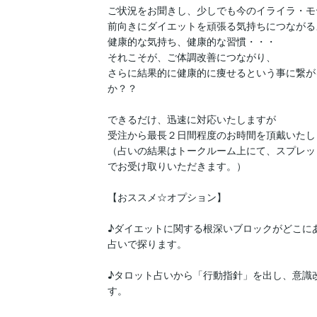
ご状況をお聞きし、少しでも今のイライラ・モ
前向きにダイエットを頑張る気持ちにつながる
健康的な気持ち、健康的な習慣・・・

それこそが、ご体調改善につながり、

さらに結果的に健康的に痩せるという事に繋が
か？？

できるだけ、迅速に対応いたしますが

受注から最長２日間程度のお時間を頂戴いたしま
（占いの結果はトークルーム上にて、スプレッ
でお受け取りいただきます。）

【おススメ☆オプション】

♪ダイエットに関する根深いブロックがどこに
占いで探ります。

♪タロット占いから「行動指針」を出し、意識
す。
