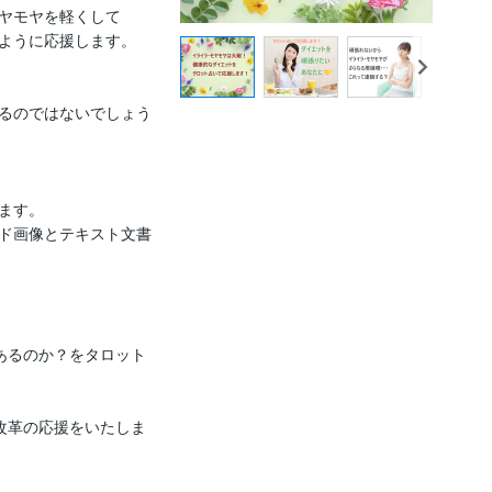
ヤモヤを軽くして

ように応援します。

るのではないでしょう
す。

ド画像とテキスト文書
あるのか？をタロット
改革の応援をいたしま