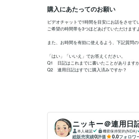
購入にあたってのお願い
ビデオチャットで1時間を目安にお話をさせてい
ご希望の時間帯を3つほどあげていただけますよ
また、お時間を有効に使えるよう、下記質問の
「はい」「いいえ」でお答えください。

Q1　日記はこれまでに書いたことがありますか
Q2　連用日記はすでに購入済みですか？

ニッキー＠連用日
本人確認
機密保持契約(NDA)
0
0.0
総販売実績
評価
フォロワ