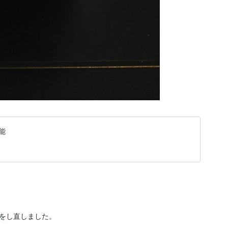
能
をし直しました。