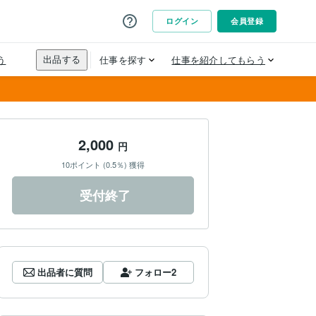
2,000
円
10ポイント (0.5％) 獲得
受付終了
出品者に質問
フォロー
2