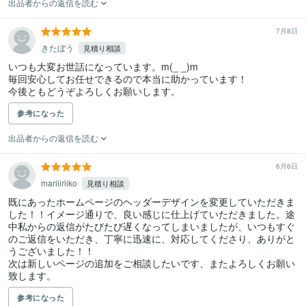
出品者からの返信を読む
7月8日
きたぼう
見積り相談
いつも大変お世話になっています。m(_ _)m

毎回安心してお任せできるので本当に助かっています！

今後ともどうぞよろしくお願いします。
参考になった
出品者からの返信を読む
6月6日
mariiiriiko
見積り相談
既にあったホームページのヘッダーデザインを変更していただきま
した！！イメージ通りで、良い感じに仕上げていただきました。途
中私からの返信がたびたび遅くなってしまいましたが、いつもすぐ
のご返信をいただき、丁寧に迅速に、対応してくださり、ありがと
うございました！！

次は新しいページの追加をご相談したいです、またよろしくお願い
致します。
参考になった