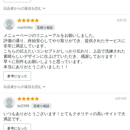
出品者からの返信を読む
5月7日
mariiiriiko
見積り相談
メニューページのリニューアルをお願いしました。

評価の通り、終始安心してやり取りができ、提供されたサービスに
非常に満足しています。

こちらの伝えたいコンセプトがしっかり伝わり、上品で洗練された
素晴らしいデザインに仕上げていただき、感謝しております！

早々に別件もお願いしようと思っています。

本当にありがとうございました！！
参考になった
出品者からの返信を読む
4月14日
tai2398
見積り相談
いつもありがとうございます！とてもクオリティの高いサイトで大
満足です。
参考になった