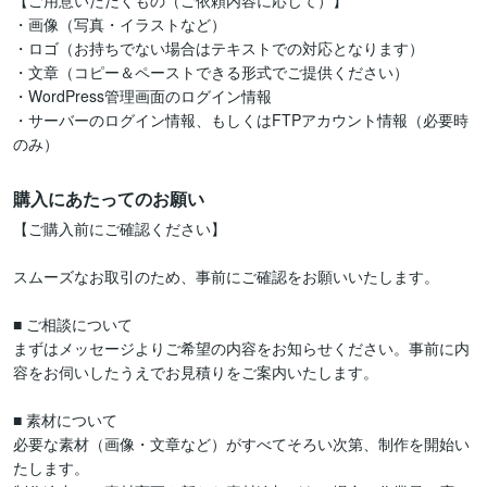
【ご用意いただくもの（ご依頼内容に応じて）】

・画像（写真・イラストなど）

・ロゴ（お持ちでない場合はテキストでの対応となります）

・文章（コピー＆ペーストできる形式でご提供ください）

・WordPress管理画面のログイン情報

・サーバーのログイン情報、もしくはFTPアカウント情報（必要時
のみ）
購入にあたってのお願い
【ご購入前にご確認ください】

スムーズなお取引のため、事前にご確認をお願いいたします。

■ ご相談について

まずはメッセージよりご希望の内容をお知らせください。事前に内
容をお伺いしたうえでお見積りをご案内いたします。

■ 素材について

必要な素材（画像・文章など）がすべてそろい次第、制作を開始い
たします。
