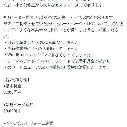
など、小さな修正から大きなカスタマイズまで承ります。

■リピーター様向け：納品後の調整・トラブル対応も承ります

当方にて制作させていただいたホームページ・LPについて、納品後
に以下のような不具合やお困りごとが発生した際もご相談くださ
い。

・自分で編集したら表示が崩れてしまった

・更新作業中にうっかり削除してしまった

・WordPressへログインできなくなってしまった

・テーマやプラグインのアップデートで表示不具合が起きた

その他、リニューアルのご相談にも柔軟に対応いたします。

【お見積り例】

●基本料金

3,000円～

●新規ページ追加

20,000円～

●お問い合わせフォーム設置
