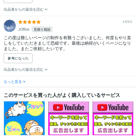
出品者からの返信を読む
4月6日
JOffice
見積り相談
この度は難しいページの制作を有難うございました。何度もやり直
しをしていただきまして恐縮です。最後は納得がいくページになり
ました。またご依頼したいです。
参考になった
出品者からの返信を読む
もっと見る
このサービスを買った人がよく購入しているサービス