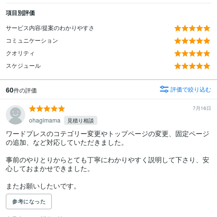
項目別評価
サービス内容/提案のわかりやすさ
コミュニケーション
クオリティ
スケジュール
60
評価で絞り込む
件の評価
7月16日
ohagimama
見積り相談
ワードプレスのコテゴリー変更やトップページの変更、固定ページ
の追加、など対応していただきました。

事前のやりとりからとても丁寧にわかりやすく説明して下さり、安
心しておまかせできました。

またお願いしたいです。
参考になった