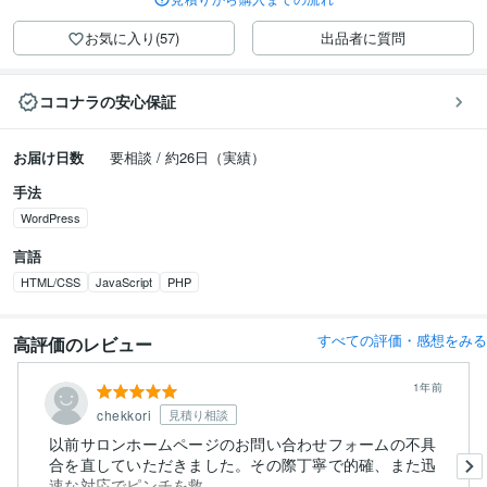
お気に入り(57)
出品者に質問
ココナラの安心保証
お届け日数
要相談 / 約26日（実績）
手法
WordPress
言語
HTML/CSS
JavaScript
PHP
すべての評価・感想をみる
高評価のレビュー
1年前
chekkori
見積り相談
以前サロンホームページのお問い合わせフォームの不具
合を直していただきました。その際丁寧で的確、また迅
速な対応でピンチを救...