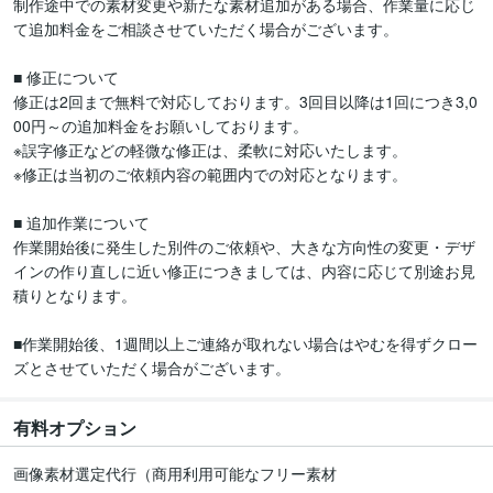
制作途中での素材変更や新たな素材追加がある場合、作業量に応じ
て追加料金をご相談させていただく場合がございます。

■ 修正について

修正は2回まで無料で対応しております。3回目以降は1回につき3,0
00円～の追加料金をお願いしております。

※誤字修正などの軽微な修正は、柔軟に対応いたします。

※修正は当初のご依頼内容の範囲内での対応となります。

■ 追加作業について

作業開始後に発生した別件のご依頼や、大きな方向性の変更・デザ
インの作り直しに近い修正につきましては、内容に応じて別途お見
積りとなります。

■作業開始後、1週間以上ご連絡が取れない場合はやむを得ずクロー
ズとさせていただく場合がございます。
有料オプション
画像素材選定代行（商用利用可能なフリー素材