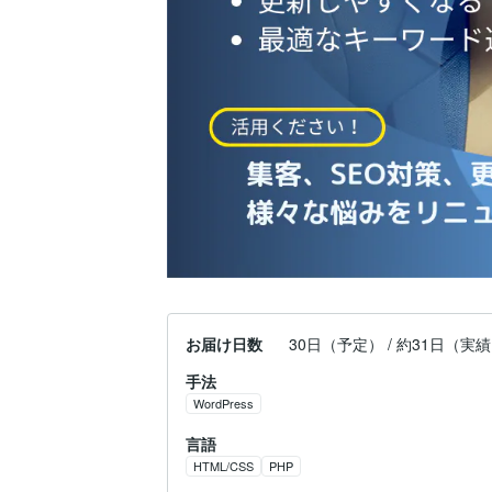
お届け日数
30日（予定） / 約31日（実
手法
WordPress
言語
HTML/CSS
PHP