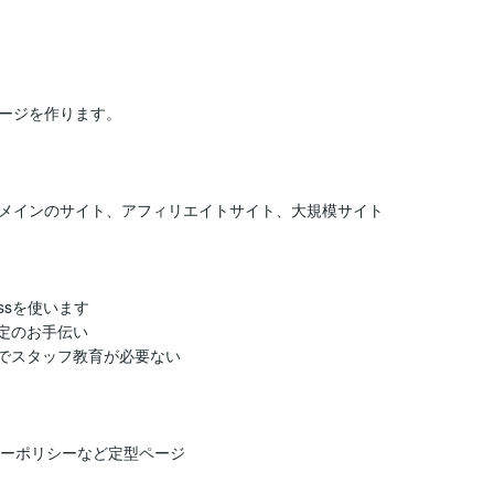
ージを作ります。

メインのサイト、アフィリエイトサイト、大規模サイト

ssを使います

定のお手伝い

でスタッフ教育が必要ない

ーポリシーなど定型ページ
