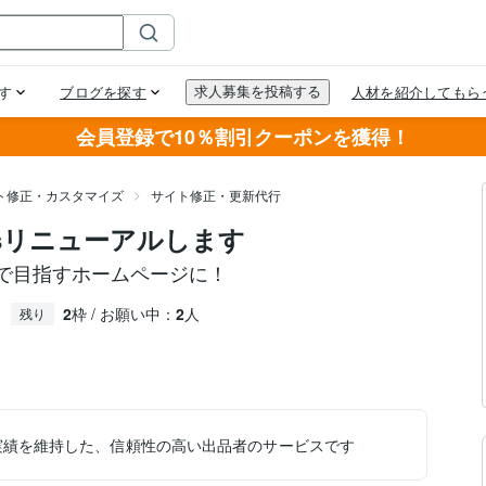
会員登録で10％割引クーポンを獲得！
イト修正・カスタマイズ
サイト修正・更新代行
ssリニューアルします
まで目指すホームページに！
2
枠 / お願い中：
2
人
残り
実績を維持した、信頼性の高い出品者のサービスです