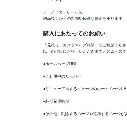
✅　アフターサービス

納品後１か月の質問や軽微な修正を承ります
購入にあたってのお願い
「見積り・カスタマイズ相談」でご相談ください
以下の項目にお答えいただきますとスムーズです
●ホームページURL

●ご利用中のサーバー

●リニューアルするイメージのホームページURL
●納期希望時期

●その他、削除するページや追加するページがあ