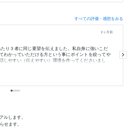
すべての評価・感想をみる
2ヶ月前
あたり３者に同じ要望を伝えました。私自身に強いこだ
こ
てわかっていただける方という事にポイントを絞ってや
一
話しやすい（伝えやすい）環境を作ってくださいまし
価
も
出
アルします。

らせます。
