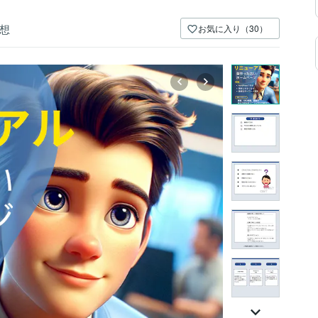
想
お気に入り（30）