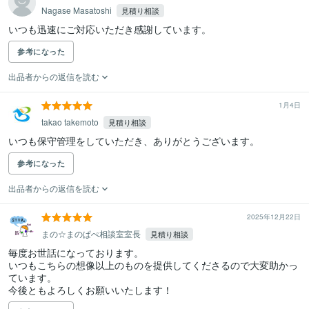
Nagase Masatoshi
見積り相談
いつも迅速にご対応いただき感謝しています。
参考になった
出品者からの返信を読む
1月4日
takao takemoto
見積り相談
いつも保守管理をしていただき、ありがとうございます。
参考になった
出品者からの返信を読む
2025年12月22日
まの☆まのぱぺ相談室室長
見積り相談
毎度お世話になっております。

いつもこちらの想像以上のものを提供してくださるので大変助かっ
ています。

今後ともよろしくお願いいたします！