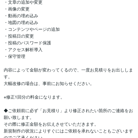
・文章の追加や変更

・画像の変更

・動画の埋め込み

・地図の埋め込み

・コンテンツやページの追加　

・投稿日の変更

・投稿のパスワード保護

・アクセス解析導入

・保守管理

内容によって金額が変わってくるので、一度お見積りをお出ししま
す。

大幅改修の場合は、事前にお知らせください。

※修正1回分の料金になります。

◆ご依頼前に必ず「お見積り」より修正されたい箇所のご連絡をお
願い致します。

その際に修正金額をお伝えさせていただきます。

新規制作の状況によりすぐにはご依頼を承れないこともございます
のでご了承ください。
