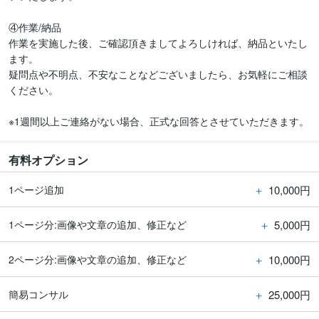
④作業/納品

作業を実施した後、ご確認頂きましてよろしければ、納品といたし
ます。

疑問点や不明点、不安なことなどございましたら、お気軽にご相談
ください。

※1週間以上ご連絡がない場合、正式な回答とさせていただきます。
有料オプション
＋
10,000円
1ページ追加
＋
5,000円
1ページ分:画像や文章の追加、修正など
＋
10,000円
2ページ分:画像や文章の追加、修正など
＋
25,000円
簡易コンサル