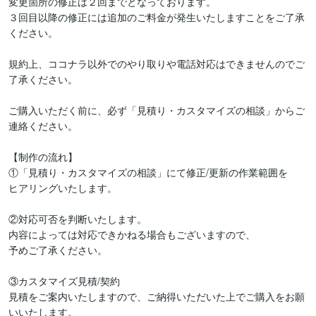
変更箇所の修正は２回までとなっております。

３回目以降の修正には追加のご料金が発生いたしますことをご了承
ください。

規約上、ココナラ以外でのやり取りや電話対応はできませんのでご
了承ください。

ご購入いただく前に、必ず「見積り・カスタマイズの相談」からご
連絡ください。

【制作の流れ】

①「見積り・カスタマイズの相談」にて修正/更新の作業範囲を

ヒアリングいたします。

②対応可否を判断いたします。

内容によっては対応できかねる場合もございますので、

予めご了承ください。

③カスタマイズ見積/契約

見積をご案内いたしますので、ご納得いただいた上でご購入をお願
いいたします。
