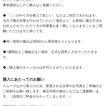
事前相談なしのご購入はご遠慮ください。

◆「〇〇のやり方を教えて欲しい」などはご対応できかねます。

当方で修正作業を行わせていただく場合より、お客様に修正方法を
お伝えさせていただく方が作業量も多く難しくなりますことをご理
解いただけますと幸いです。

◆同一箇所の修正は3回目から再見積もりとなります。

◆1週間以上ご連絡がない場合、正式な回答とさせていただきま
す。

◆ご購入後のキャンセルは不可とさせていただきます。
購入にあたってのお願い
スムーズなやり取りのため、変更される文章やお写真をご準備の上
ご依頼をお願い致します。修正内容の後出しなどはご遠慮願いま
す。（追加のご料金がかかってしまいます。）
