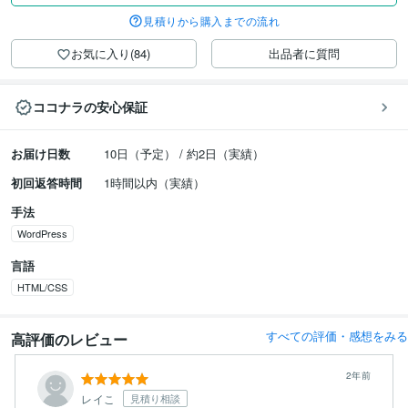
見積りから購入までの流れ
お気に入り(84)
出品者に質問
ココナラの安心保証
お届け日数
10日（予定） / 約2日（実績）
初回返答時間
1時間以内（実績）
手法
WordPress
言語
HTML/CSS
すべての評価・感想をみる
高評価のレビュー
2年前
レイこ
見積り相談