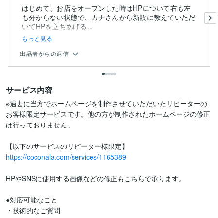
はじめて、お店をオープンした時はHPについて右も左
も分からない状態で、カナさんから新設に教えていただ
いてHPを立ちあげる...
もっと見る
出品者からの返信
サービス内容
※過去に当方でホームページを制作させていただいたリピーターの
お客様限定サービスです。他の方が制作されたホームページの修正
は行っておりません。

https://coconala.com/services/1165389
HPやSNSに使用する画像などの修正もこちらで承ります。

●対応可能なこと

・技術的なご質問
