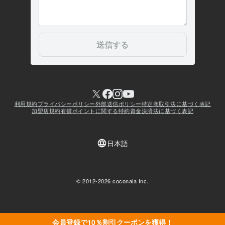
会員登録で10％割引クーポンを獲得！