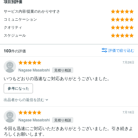
項目別評価
サービス内容/提案のわかりやすさ
コミュニケーション
クオリティ
スケジュール
103
評価で絞り込む
件の評価
7月28日
Nagase Masatoshi
見積り相談
いつもどおりの迅速なご対応ありがとうございました。
参考になった
出品者からの返信を読む
7月18日
Nagase Masatoshi
見積り相談
今回も迅速にご対応いただきありがとうございました。引き続きよ
ろしくお願いします。