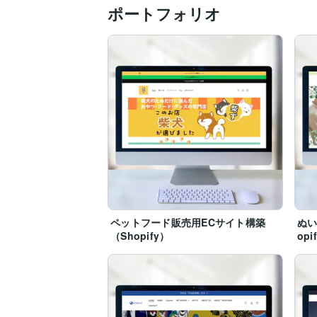
ポートフォリオ
ペットフード販売用ECサイト構築
ぬい
（Shopify）
opi