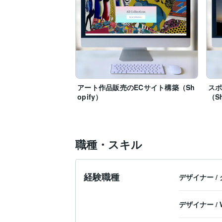
アート作品販売のECサイト構築（Sh
スポ
opify）
（Sh
職種・スキル
経験職種
デザイナー
/
デザイナー
/