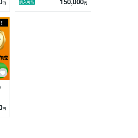
0
150,000
購入可能
円
円
お
0
円