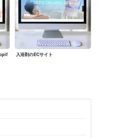
pif
入浴剤のECサイト