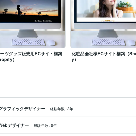
ーツグッズ販売用ECサイト構築
化粧品会社様ECサイト構築（Sho
opify）
y）
グラフィックデザイナー
経験年数
:
8年
Webデザイナー
経験年数
:
8年