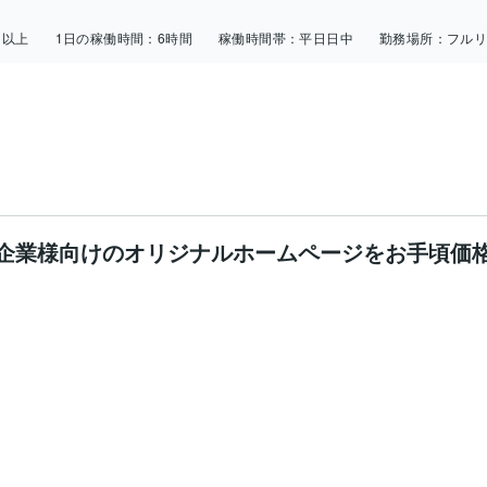
日以上
1日の稼働時間：
6時間
稼働時間帯：
平日日中
勤務場所：
フル
企業様向けのオリジナルホームページをお手頃価