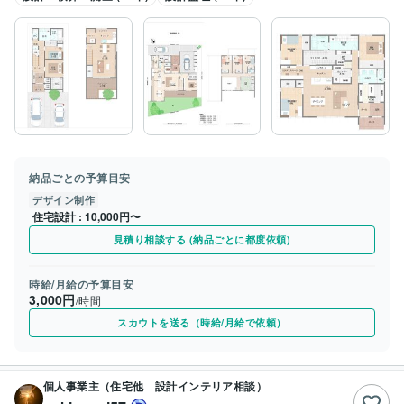
納品ごとの予算目安
デザイン制作
住宅設計
10,000円〜
見積り相談する (納品ごとに都度依頼)
時給/月給の予算目安
3,000円
/時間
スカウトを送る（時給/月給で依頼）
個人事業主（住宅他 設計インテリア相談）