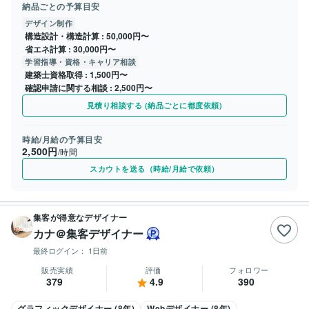
納品ごとの予算目安
デザイン制作
構造設計・構造計算
50,000円〜
省エネ計算
30,000円〜
学習指導・資格・キャリア相談
建築士資格取得
1,500円〜
確認申請に関する相談
2,500円〜
見積り相談する (納品ごとに都度依頼)
時給/月給の予算目安
2,500円
/時間
スカウトを送る（時給/月給で依頼）
集客が得意なデザイナー
カナ＠集客デザイナー
最終ログイン：
1日前
販売実績
評価
フォロワー
379
4.9
390
グラフィックデザイナー (8年)
Webデザイナー (8年)