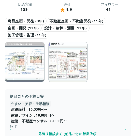
販売実績
評価
フォロワー
159
4.9
41
商品企画・開発 (3年)
不動産企画・不動産開発 (11年)
企画・開発 (11年)
設計・積算・測量 (11年)
施工管理・監理 (11年)
納品ごとの予算目安
住まい・美容・生活相談
建築設計
10,000円〜
建築デザイン
10,000円〜
建築・不動産コンサル
6,000円〜
他1件
見積り相談する (納品ごとに都度依頼)