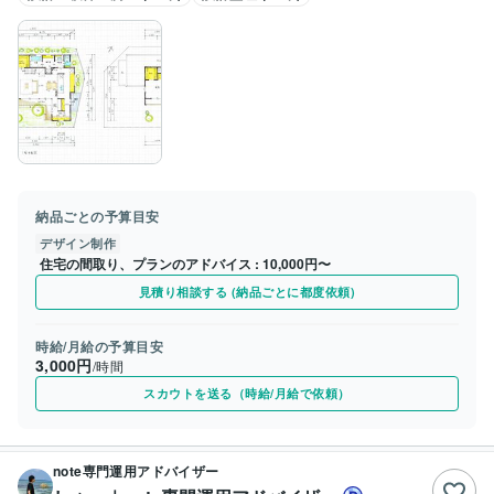
納品ごとの予算目安
デザイン制作
住宅の間取り、プランのアドバイス
10,000円〜
見積り相談する (納品ごとに都度依頼)
時給/月給の予算目安
3,000円
/時間
スカウトを送る（時給/月給で依頼）
note専門運用アドバイザー