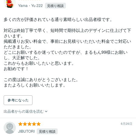
Yama・Yu 222
見積り相談
多くの方が評価されている通り素晴らしい出品者様です。

対応は終始丁寧で早く、短時間で期待以上のデザインに仕上げて下
さいます。

掲載通りお安い料金で、事前にお見積りいただいた料金でご対応い
ただきました。

どこにお願いするか迷っていたのですが、まるもん99様にお願い
し、大正解でした。

これからもお願いしたいと思います。

お勧めです！

この度は誠にありがとうございました。

またよろしくお願いいたします。

参考になった
出品者からの返信を読む
6月26日
JIBUTORI
見積り相談