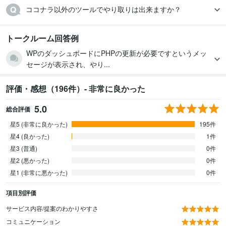
ココナラ以外のツールでやり取りは出来ますか？
トークルーム回答例
WPのダッシュボードにPHPの更新が必要ですというメッ
セージが表示され、やり...
評価・感想（196件）- 非常に良かった
5.0
総合評価
星5 (非常に良かった)
195件
星4 (良かった)
1件
星3 (普通)
0件
星2 (悪かった)
0件
星1 (非常に悪かった)
0件
項目別評価
サービス内容/提案のわかりやすさ
コミュニケーション