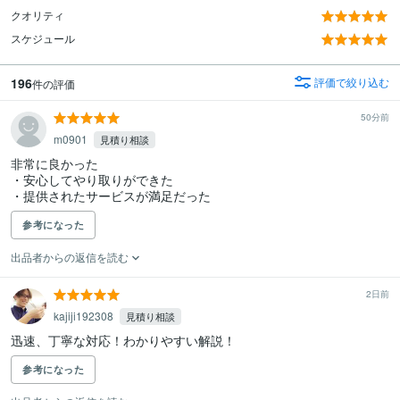
クオリティ
スケジュール
196
評価で絞り込む
件の評価
50分前
m0901
見積り相談
非常に良かった

・安心してやり取りができた

・提供されたサービスが満足だった
参考になった
出品者からの返信を読む
2日前
kajiji192308
見積り相談
迅速、丁寧な対応！わかりやすい解説！
参考になった