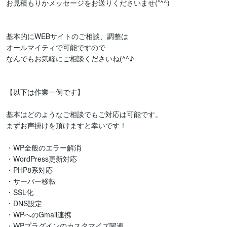
お見積もりかメッセージをお送りくださいませ(*^^)

基本的にWEBサイトのご相談、調整は

オールマイティで可能ですので

なんでもお気軽にご相談くださいね(^^♪

【以下は作業一例です】

基本はどのようなご相談でもご対応は可能です。

まずお声掛けを頂けますと幸いです！

・WP全般のエラー解消

・WordPress更新対応

・PHP8系対応

・サーバー移転

・SSL化

・DNS設定

・WPへのGmail連携

・WPプラグインのカスタマイズ関連
