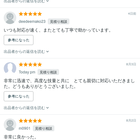
出品者からの返信を読む
4日前
deedeemako23
見積り相談
いつも対応が速く、またとても丁寧で助かっています。
参考になった
出品者からの返信を読む
8月3日
Today pm
見積り相談
非常に迅速で、高度な技量と共に　とても親切に対応いただきまし
た。どうもありがとうございました。
参考になった
出品者からの返信を読む
8月2日
m0901
見積り相談
非常に良かった。
