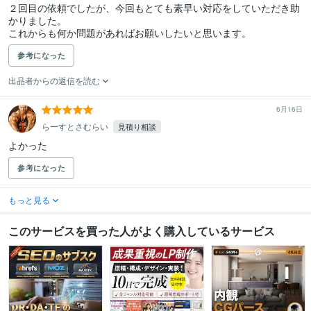
２回目の依頼でしたが、今回もとても素早い対応をしていただき助
かりました。

これからも何か問題があればお願いしたいと思います。
参考になった
出品者からの返信を読む
6月16日
らーすとさむらい
見積り相談
よかった
参考になった
もっと見る
このサービスを買った人がよく購入しているサービス