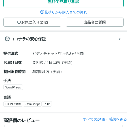
無料で見積り相談
見積りから購入までの流れ
お気に入り(242)
出品者に質問
ココナラの安心保証
提供形式
ビデオチャット打ち合わせ可能
お届け日数
要相談 / 1日以内（実績）
初回返答時間
2時間以内（実績）
手法
WordPress
言語
HTML/CSS
JavaScript
PHP
すべての評価・感想をみる
高評価のレビュー