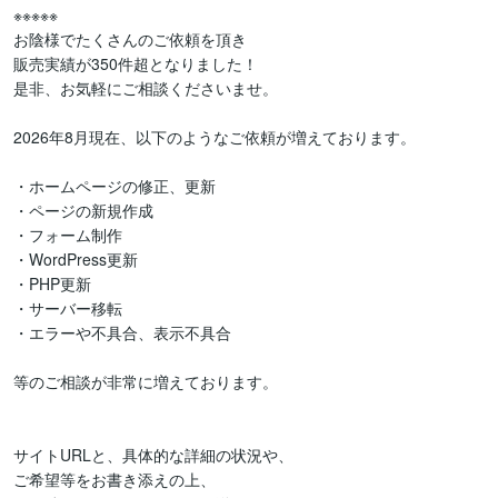
※※※※※

お陰様でたくさんのご依頼を頂き

販売実績が350件超となりました！

是非、お気軽にご相談くださいませ。

2026年8月現在、以下のようなご依頼が増えております。

・ホームページの修正、更新

・ページの新規作成

・フォーム制作

・WordPress更新

・PHP更新

・サーバー移転

・エラーや不具合、表示不具合

等のご相談が非常に増えております。

サイトURLと、具体的な詳細の状況や、

ご希望等をお書き添えの上、
