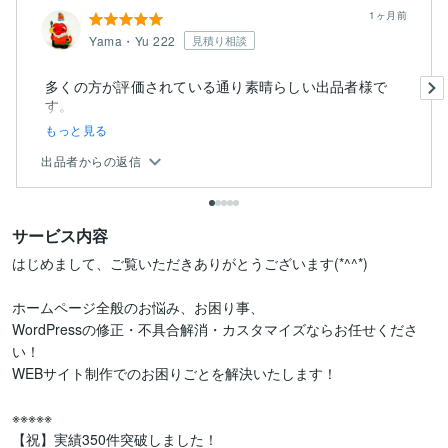
1ヶ月前
Yama・Yu 222
見積り相談
多くの方が評価されている通り素晴らしい出品者様で
もっと見る
出品者からの返信
サービス内容
はじめまして、ご覧いただきありがとうございます(*^^*)

ホームページ全般のお悩み、お困り事、

WordPressの修正・不具合解消・カスタマイズならお任せくださ
い！

WEBサイト制作でのお困りごとを解決いたします！

※※※※※

【祝】実績350件突破しました！
