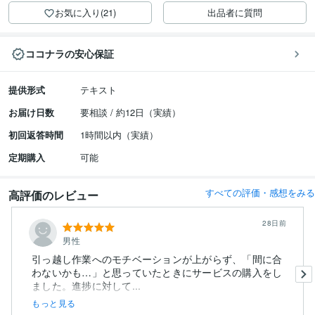
お気に入り(21)
出品者に質問
ココナラの安心保証
提供形式
テキスト
お届け日数
要相談 / 約12日（実績）
初回返答時間
1時間以内（実績）
定期購入
可能
すべての評価・感想をみる
高評価のレビュー
28日前
男性
引っ越し作業へのモチベーションが上がらず、「間に合
わないかも…」と思っていたときにサービスの購入をし
ました。進捗に対して...
もっと見る