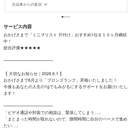
出品者からの返信
サービス内容
おかげさまで「ミニマリスト 片付け」おすすめ1位を１０ヶ月継続
中！

総合評価★★★★★

━━━━━━━━━━━━

【 大切なお知らせ｜2026.6.1 】

おかげさまで6月より「ブロンズランク」昇格いたしました！ 

今後もあなたの人生の1gでもみがるにするサポートをお届けいたし
ます！

━━━━━━━━━━━━

「ビデオ通話や対面での相談は、緊張してしまう…」

「まとまった時間が取れないので、隙間時間に自分のペースで進め
たい…」
