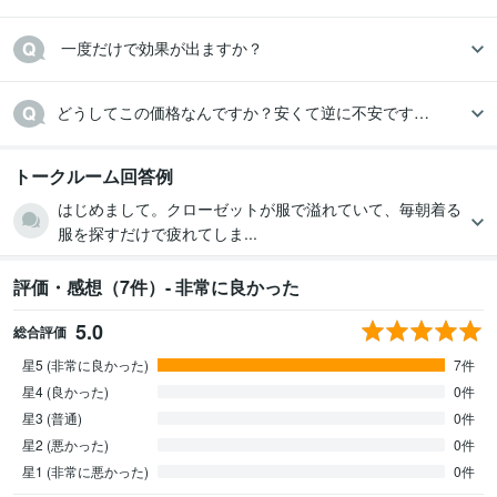
 一度だけで効果が出ますか？
どうしてこの価格なんですか？安くて逆に不安です…
トークルーム回答例
はじめまして。クローゼットが服で溢れていて、毎朝着る
服を探すだけで疲れてしま...
評価・感想（7件）- 非常に良かった
5.0
総合評価
星5 (非常に良かった)
7件
星4 (良かった)
0件
星3 (普通)
0件
星2 (悪かった)
0件
星1 (非常に悪かった)
0件