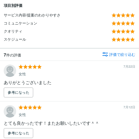
項目別評価
サービス内容/提案のわかりやすさ
コミュニケーション
クオリティ
スケジュール
7
評価で絞り込む
件の評価
7月22日
女性
ありがとうございました
参考になった
7月12日
女性
とても良かったです！またお願いしたいです＾＾
参考になった