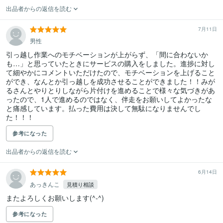
出品者からの返信を読む
7月11日
男性
引っ越し作業へのモチベーションが上がらず、「間に合わないか
も…」と思っていたときにサービスの購入をしました。進捗に対し
て細やかにコメントいただけたので、モチベーションを上げること
ができ、なんとか引っ越しを成功させることができました！！みが
るさんとやりとりしながら片付けを進めることで様々な気づきがあ
ったので、1人で進めるのではなく、伴走をお願いしてよかったな
と痛感しています。払った費用は決して無駄になりませんでし
た！！！
参考になった
出品者からの返信を読む
6月14日
あっきんこ
見積り相談
またよろしくお願いします(^-^)
参考になった