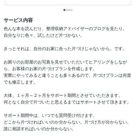
サービス内容
色んな本を読んだり、整理収納アドバイザーのブログを見たり。

自分なりに色々、試したけど片づかない。

きっとそれは、自分のお家に合った片づけじゃないから。です。

お困りのお部屋のお写真を見せていただいてヒアリングをしなが
ら、お客様のお家の片づけプランを作成します。

実際にやってみると違うことも多々あるので、片づけプランは何度
でも修正します。

大体、１ヶ月～２ヶ月をサポート期間とさせていただきます。

何となく自分で片づいたと思えるまではサポートさせて頂きます。

サポート期間中は、いつでも質問受け付けます。

どこから片づければいいのか分からない。片づけ方が分からない。

誰に相談すればいいのか分からない。
