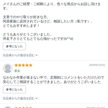
メイさんのご経歴・ご経験により、色々な視点からお話し頂けま
す。

文章でのやり取りが好きな方。

同居家族に反対されているけど、相談したい方（私です）。

とてもおすすめします！

どうもありがとうございました。

伴走下さりとてもとても心強かったです(o^^o)
参考になった
出品者からの返信を読む
2025年2月4日
匿名
なかなか作業が進まない中で、定期的にコメントをいただけたので
安心してご相談することができました。ありがとうございました
参考になった
出品者からの返信を読む