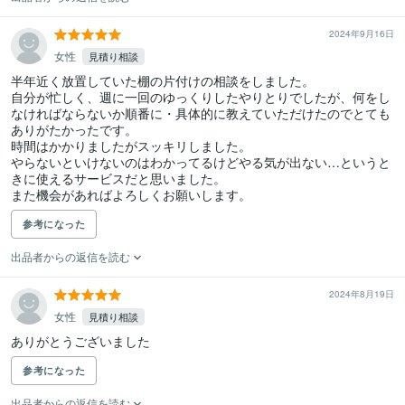
2024年9月16日
女性
見積り相談
半年近く放置していた棚の片付けの相談をしました。

自分が忙しく、週に一回のゆっくりしたやりとりでしたが、何をし
なければならないか順番に・具体的に教えていただけたのでとても
ありがたかったです。

時間はかかりましたがスッキリしました。

やらないといけないのはわかってるけどやる気が出ない…というと
きに使えるサービスだと思いました。

また機会があればよろしくお願いします。
参考になった
出品者からの返信を読む
2024年8月19日
女性
見積り相談
ありがとうございました
参考になった
出品者からの返信を読む