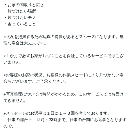
・お家の間取りと広さ

・片づけたい場所

・片づけたいモノ

・困っていること

※状況を把握するため写真の提供があるとスムーズになります。無
理な場合は大丈夫です。

※１か月で必ずお家が片づくことを保証しているサービスではござ
いません。

※お客様のお家の状況、お客様の作業スピードにより片づかない場
合もございます。ご了承ください。

※写真整理については時間がかかるため、このサービスではお受け
できません。

※メッセージのお返事は１日に１～３回を考えております。

　仕事の都合上、12時～23時まで、仕事の合間にお返事となります
ので、
