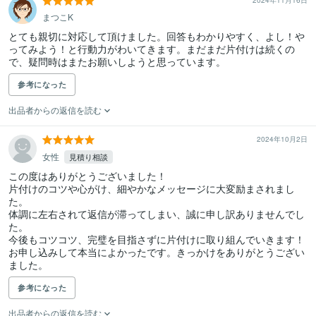
2024年11月16日
まつこK
とても親切に対応して頂けました。回答もわかりやすく、よし！や
ってみよう！と行動力がわいてきます。まだまだ片付けは続くの
で、疑問時はまたお願いしようと思っています。
参考になった
出品者からの返信を読む
2024年10月2日
女性
見積り相談
この度はありがとうございました！

片付けのコツや心がけ、細やかなメッセージに大変励まされまし
た。

体調に左右されて返信が滞ってしまい、誠に申し訳ありませんでし
た。

今後もコツコツ、完璧を目指さずに片付けに取り組んでいきます！

お申し込みして本当によかったです。きっかけをありがとうござい
ました。
参考になった
出品者からの返信を読む