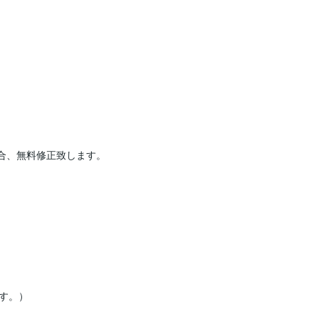
合、無料修正致します。

。）
