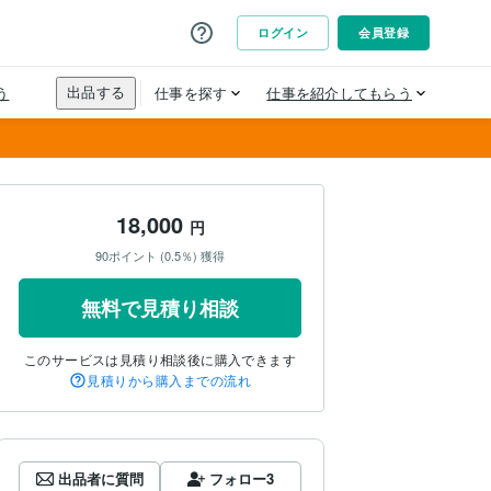
18,000
円
90ポイント (0.5％) 獲得
無料で見積り相談
このサービスは見積り相談後に購入できます
見積りから購入までの流れ
出品者に質問
フォロー
3