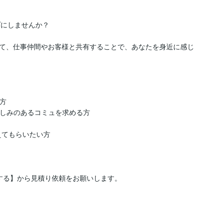
にしませんか？

て、仕事仲間やお客様と共有することで、あなたを身近に感じ
方

親しみのあるコミュを求める方

えてもらいたい方

する】から見積り依頼をお願いします。
