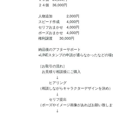
２４個　36,000円

人物追加　　　　2,000円

スピード作成　　4,000円

セリフおまかせ　4,000円

ポーズおまかせ　4,000円

権利譲渡　　30,000円

納品後のアフターサポート

※LINEスタンプの申請が通らなかったなどの場
［お取引の流れ］

　お見積り相談後にご購入

　　　　　↓

　　　ヒアリング

（相談しながらキャラクターデザインを決め）

　　　　　↓

　　　セリフ提出

（ポーズやイメージ画像があればお願い致します
　　　　　↓
