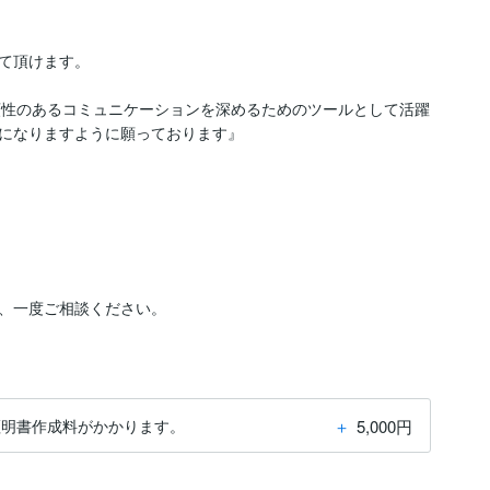
て頂けます。

信頼性のあるコミュニケーションを深めるためのツールとして活躍
になりますように願っております』

、一度ご相談ください。
＋
5,000円
証明書作成料がかかります。