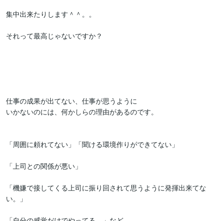
集中出来たりします＾＾。。

それって最高じゃないですか？

仕事の成果が出てない、仕事が思うように

いかないのには、何かしらの理由があるのです。

「周囲に頼れてない」「聞ける環境作りができてない」

「上司との関係が悪い」

「機嫌で接してくる上司に振り回されて思うように発揮出来てな
い。」

「自分の感覚だけでやってる。」など…
