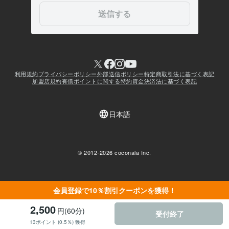
会員登録で10％割引クーポンを獲得！
2,500
円(60分)
受付終了
13ポイント (0.5％) 獲得