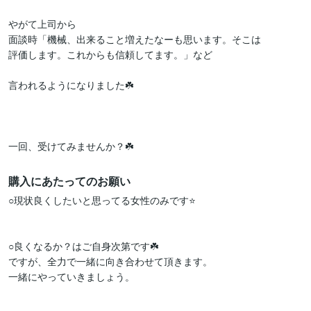
やがて上司から

面談時「機械、出来ること増えたなーも思います。そこは

評価します。これからも信頼してます。」など

言われるようになりました☘️

一回、受けてみませんか？☘️
購入にあたってのお願い
○現状良くしたいと思ってる女性のみです⭐️

○良くなるか？はご自身次第です☘️

ですが、全力で一緒に向き合わせて頂きます。

一緒にやっていきましょう。
