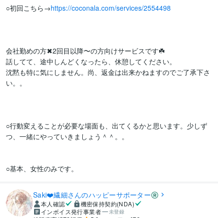
○初回こちら→
https://coconala.com/services/2554498
会社勤めの方✖︎2回目以降〜の方向けサービスです☘️

話してて、途中しんどくなったら、休憩してください。

沈黙も特に気にしません。尚、返金は出来かねますのでご了承下さ
い。。

○行動変えることが必要な場面も、出てくるかと思います。少しず
つ、一緒にやっていきましょう＾＾。。

Saki❤️繊細さんのハッピーサポーター
本人確認
機密保持契約(NDA)
インボイス発行事業者
未登録