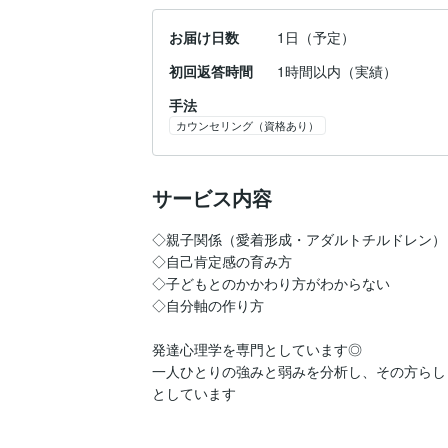
お届け日数
1日（予定）
初回返答時間
1時間以内（実績）
手法
カウンセリング（資格あり）
サービス内容
◇親子関係（愛着形成・アダルトチルドレン）

◇自己肯定感の育み方

◇子どもとのかかわり方がわからない

◇自分軸の作り方

発達心理学を専門としています◎

一人ひとりの強みと弱みを分析し、その方らし
としています
