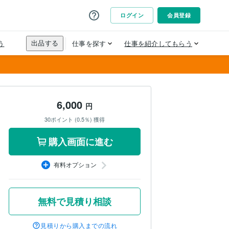
6,000
円
30ポイント (0.5％) 獲得
購入画面に進む
有料オプション
無料で見積り相談
見積りから購入までの流れ