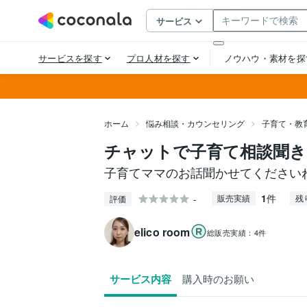
ホーム
悩み相談・カウンセリング
子育て・教
チャットで子育て相談聞き
子育てママのお話聞かせてください
1
件
-
販売実績
残
評価
elico room
総販売実績：
4件
サービス内容
購入時のお願い