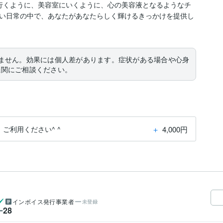
行くように、美容室にいくように、心の美容液となるようなチ
い日常の中で、あなたがあなたらしく輝けるきっかけを提供し
ません。効果には個人差があります。症状がある場合や心身
機関にご相談ください。
＋
4,000円
ご利用ください^ ^
インボイス発行事業者
未登録
28
ー