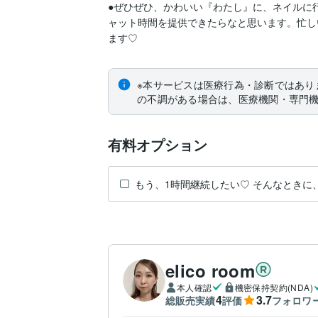
●ぜひぜひ、かわいい『わたし』に、ネイルに
ャット時間を提供できたらなと思います。忙し
ます♡
※本サービスは医療行為・診断ではあり
の不調がある場合は、医療機関・専門
有料オプション
もう、1時間継続したい♡ そんなときに、
elico room
本人確認
機密保持契約(NDA)
4
3.7
総販売実績
評価
フォロワ