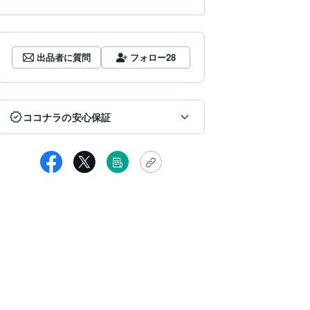
出品者に質問
フォロー
28
ココナラの安心保証