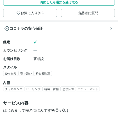
再開したら通知を受け取る
お気に入り(16)
出品者に質問
ココナラの安心保証
鑑定
カウンセリング
お届け日数
要相談
スタイル
ゆったり
寄り添い
初心者歓迎
占術
チャネリング
ヒーリング
祈祷・祈願
思念伝達
アチューメント
サービス内容
はじめまして桜乃つぼみです❤(ӦｖӦ｡)
