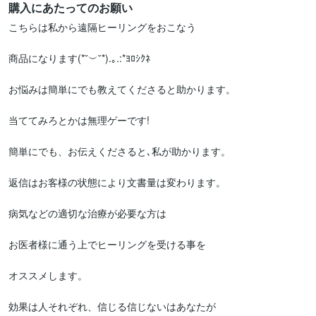
購入にあたってのお願い
こちらは私から遠隔ヒーリングをおこなう

商品になります(*˘︶˘*).｡.:*ﾖﾛｼｸﾈ

お悩みは簡単にでも教えてくださると助かります。

当ててみろとかは無理ゲーです!

簡単にでも、お伝えくださると､私が助かります。

返信はお客様の状態により文書量は変わります。

病気などの適切な治療が必要な方は

お医者様に通う上でヒーリングを受ける事を

オススメします。

効果は人それぞれ、信じる信じないはあなたが
