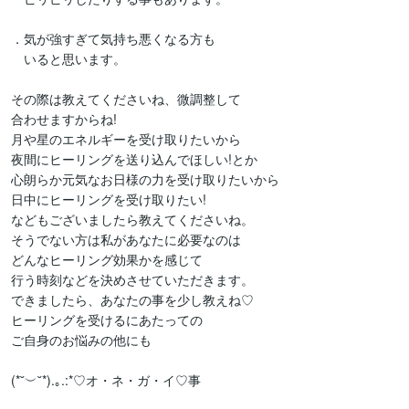
．気が強すぎて気持ち悪くなる方も

　いると思います。

その際は教えてくださいね、微調整して　

合わせますからね!

月や星のエネルギーを受け取りたいから

夜間にヒーリングを送り込んでほしい!とか

心朗らか元気なお日様の力を受け取りたいから

日中にヒーリングを受け取りたい!

などもございましたら教えてくださいね。

そうでない方は私があなたに必要なのは

どんなヒーリング効果かを感じて

行う時刻などを決めさせていただきます。

できましたら、あなたの事を少し教えね♡

ヒーリングを受けるにあたっての

ご自身のお悩みの他にも

(*˘︶˘*).｡.:*♡オ・ネ・ガ・イ♡事
