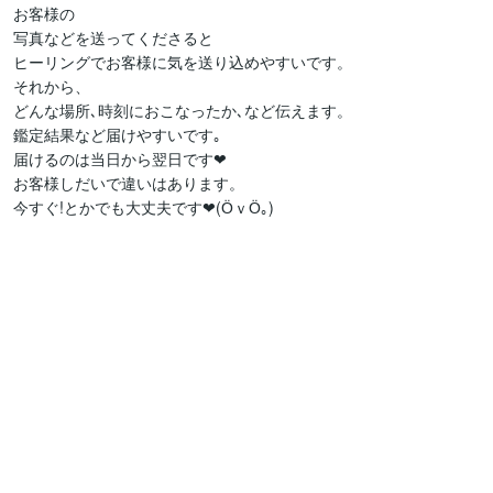
お客様の

写真などを送ってくださると

ヒーリングでお客様に気を送り込めやすいです。

それから、

どんな場所､時刻におこなったか､など伝えます。

鑑定結果など届けやすいです｡

届けるのは当日から翌日です❤

お客様しだいで違いはあります。

今すぐ!とかでも大丈夫です❤(ӦｖӦ｡)
