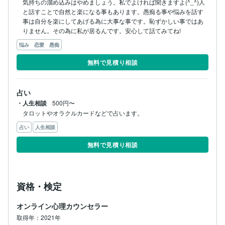
気持ちの溜め込みはやめましょう。私でよければ聞きますよ(^_^)人
と話すことで自然と楽になる事もあります。愚痴る事や悩みを話す
事は自分を楽にしてあげる為に大事な事です。恥ずかしい事ではあ
りません。その為に私が居るんです。安心して話てみてね!
悩み 恋愛 愚痴
無料で見積り相談
占い
・人生相談
500円〜
占い
人生相談
無料で見積り相談
資格・検定
オンライン心理カウンセラー
取得年：2021年