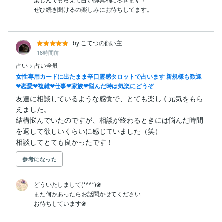
by こてつの飼い主
18時間前
占い
>
占い全般
女性専用カードに出たまま辛口霊感タロットで占います 新規様も歓迎
❤恋愛❤複雑❤仕事❤家族❤悩んだ時は気楽にどうぞ
友達に相談しているような感覚で、とても楽しく元気をもら
えました。

結構悩んでいたのですが、相談が終わるときには悩んだ時間
を返して欲しいくらいに感じていました（笑）

相談してとても良かったです！
参考になった
どういたしまして(*^^*)❀

また何かあったらお話聞かせてください

お待ちしています❀