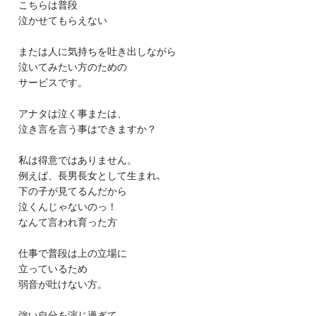
　こちらは普段

　泣かせてもらえない

　または人に気持ちを吐き出しながら

　泣いてみたい方のための

　サービスです。

　アナタは泣く事または、

　泣き言を言う事はできますか？

　私は得意ではありません。

　例えば、長男長女として生まれ､

　下の子が見てるんだから

　泣くんじゃないのっ！

　なんて言われ育った方

　仕事で普段は上の立場に

　立っているため

　弱音が吐けない方。

　強い自分を演じ過ぎて、
