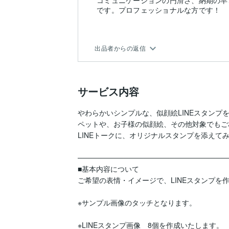
コミュニケーションの円滑さ、納期の早
です。プロフェッショナルな方です！
出品者からの返信
サービス内容
やわらかいシンプルな、似顔絵LINEスタンプを
ペットや、お子様の似顔絵、その他対象でもご
LINEトークに、オリジナルスタンプを添えて
──────────────────────────────
■基本内容について

ご希望の表情・イメージで、LINEスタンプを作
※サンプル画像のタッチとなります。

※LINEスタンプ画像　8個を作成いたします。
