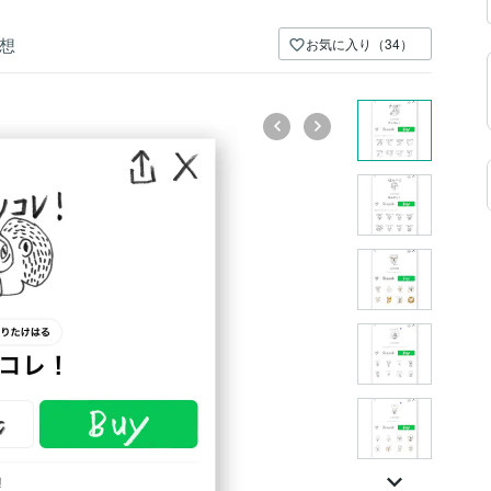
想
お気に入り（34）