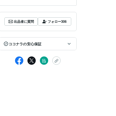
出品者に質問
フォロー
306
ココナラの安心保証