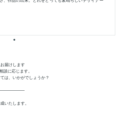
さ、作品の出来。どれをとっても素晴らしいデザイナー
お届けします

相談に応じます。

みては、いかがでしょうか？

────────

成いたします。
