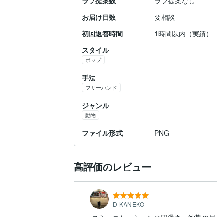
ラフ提案数
ラフ提案なし
お届け日数
要相談
初回返答時間
1時間以内（実績）
スタイル
ポップ
手法
フリーハンド
ジャンル
動物
ファイル形式
PNG
高評価のレビュー
D KANEKO