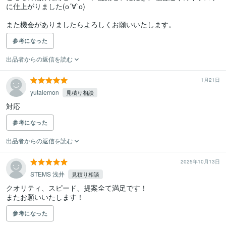
に仕上がりました(о´∀`о)

また機会がありましたらよろしくお願いいたします。
参考になった
出品者からの返信を読む
1月21日
yutalemon
見積り相談
対応
参考になった
出品者からの返信を読む
2025年10月13日
STEMS 浅井
見積り相談
クオリティ、スピード、提案全て満足です！

またお願いいたします！
参考になった