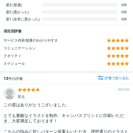
星3 (普通)
0件
星2 (悪かった)
0件
星1 (非常に悪かった)
0件
項目別評価
サービス内容/提案のわかりやすさ
コミュニケーション
クオリティ
スケジュール
13
評価で絞り込む
件の評価
6月12日
匿名
この度はありがとうございました。

とても素敵なイラストを制作、キャンバスプリントに印刷いただ
き、大変満足しております！

こちらの悩みに対しパターン提案もいただき、理想通りのイラスト