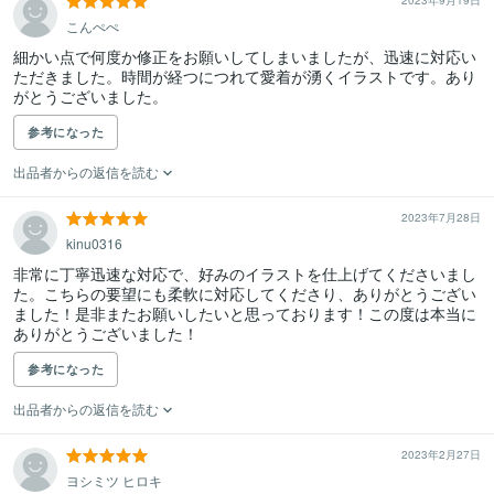
2023年9月19日
こんぺぺ
細かい点で何度か修正をお願いしてしまいましたが、迅速に対応い
ただきました。時間が経つにつれて愛着が湧くイラストです。あり
がとうございました。
参考になった
出品者からの返信を読む
2023年7月28日
kinu0316
非常に丁寧迅速な対応で、好みのイラストを仕上げてくださいまし
た。こちらの要望にも柔軟に対応してくださり、ありがとうござい
ました！是非またお願いしたいと思っております！この度は本当に
参考になった
出品者からの返信を読む
2023年2月27日
ヨシミツ ヒロキ