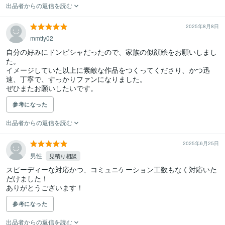
出品者からの返信を読む
2025年8月8日
mmtty02
自分の好みにドンピシャだったので、家族の似顔絵をお願いしまし
た。

イメージしていた以上に素敵な作品をつくってくださり、かつ迅
速、丁寧で、すっかりファンになりました。

ぜひまたお願いしたいです。
参考になった
出品者からの返信を読む
2025年6月25日
男性
見積り相談
スピーディーな対応かつ、コミュニケーション工数もなく対応いた
だけました！

ありがとうございます！
参考になった
出品者からの返信を読む