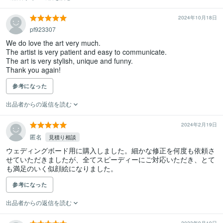
2024年10月18日
pf923307
We do love the art very much. 

The artist is very patient and easy to communicate. 

The art is very stylish, unique and funny. 

Thank you again!
参考になった
出品者からの返信を読む
2024年2月19日
匿名
見積り相談
ウェディングボード用に購入しました。細かな修正を何度も依頼さ
せていただきましたが、全てスピーディーにご対応いただき、とて
も満足のいく似顔絵になりました。
参考になった
出品者からの返信を読む