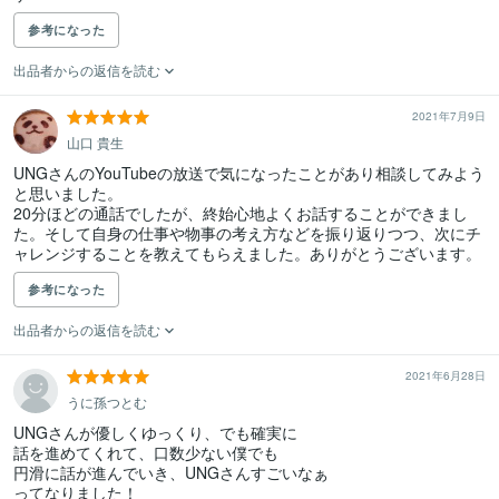
参考になった
出品者からの返信を読む
2021年7月9日
山口 貴生
UNGさんのYouTubeの放送で気になったことがあり相談してみよう
と思いました。

20分ほどの通話でしたが、終始心地よくお話することができまし
た。そして自身の仕事や物事の考え方などを振り返りつつ、次にチ
参考になった
出品者からの返信を読む
2021年6月28日
うに孫つとむ
UNGさんが優しくゆっくり、でも確実に

話を進めてくれて、口数少ない僕でも

円滑に話が進んでいき、UNGさんすごいなぁ

ってなりました！
