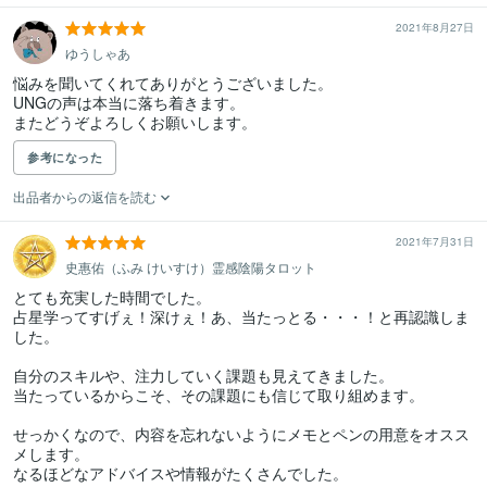
2021年8月27日
ゆうしゃあ
悩みを聞いてくれてありがとうございました。

UNGの声は本当に落ち着きます。

またどうぞよろしくお願いします。
参考になった
出品者からの返信を読む
2021年7月31日
史惠佑（ふみ けいすけ）霊感陰陽タロット
とても充実した時間でした。

占星学ってすげぇ！深けぇ！あ、当たっとる・・・！と再認識しま
した。

自分のスキルや、注力していく課題も見えてきました。

当たっているからこそ、その課題にも信じて取り組めます。

せっかくなので、内容を忘れないようにメモとペンの用意をオスス
メします。

なるほどなアドバイスや情報がたくさんでした。
