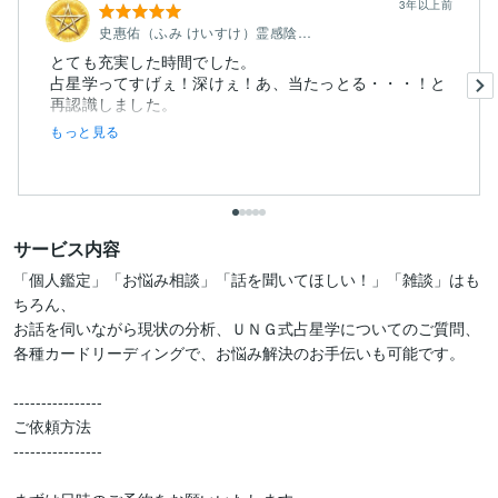
3年以上前
史惠佑（ふみ けいすけ）霊感陰陽タロット
とても充実した時間でした。
占星学ってすげぇ！深けぇ！あ、当たっとる・・・！と
もっと見る
サービス内容
「個人鑑定」「お悩み相談」「話を聞いてほしい！」「雑談」はも
ちろん、

お話を伺いながら現状の分析、ＵＮＧ式占星学についてのご質問、

各種カードリーディングで、お悩み解決のお手伝いも可能です。

----------------

ご依頼方法

----------------
