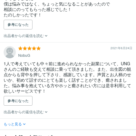
僕は悩みではなく、ちょっと気になることがあったので

相談にのってもらった感じでした！

たのしかったです！
参考になった
出品者からの返信を読む
2021年6月24日
NobuG
1人で考えていても中々前に進められなかった副業について、UNG
さんのご経験も交えて相談に乗って頂きました。また、出生図の観
点からも背中を押して下さり、感謝しています。声質とお人柄のせ
いか、初めて話すのにとても楽しく話すことができ、癒されまし
た。悩み事を抱えている方やホッと癒されたい方には是非利用して
欲しいサービスです！
参考になった
出品者からの返信を読む
もっと見る