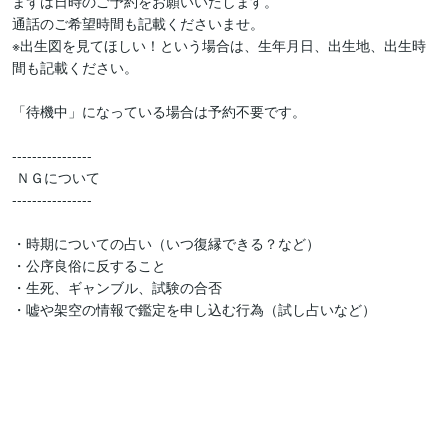
まずは日時のご予約をお願いいたします。

通話のご希望時間も記載くださいませ。

※出生図を見てほしい！という場合は、生年月日、出生地、出生時
間も記載ください。

「待機中」になっている場合は予約不要です。

----------------

 ＮＧについて

----------------

・時期についての占い（いつ復縁できる？など）

・公序良俗に反すること

・生死、ギャンブル、試験の合否

・嘘や架空の情報で鑑定を申し込む行為（試し占いなど）
