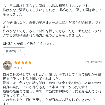
もちろん肩ひじ張らずに気軽にお悩み相談もオススメです。

私はかなり緊張してしまいましたが、UNGさんに優しく聞き出して
もらえました！

どうせ悩むなら、自分の星座達と一緒に悩んだほうが絶対良いです
よ！

悩みがなくても、さらに背中を押してもらったり、新たなるワクワ
クする課題や隠された能力が見つかるかもしれません。

UNGさんが優しく教えてくれます。
参考になった
2021年7月17日
カイ孫
自分自身緊張していましたが、優しい声で話してくれて最初から最
後まで優しくお話を聞いてくれました。

最後には、色々なお話を聞けて自分では全く気づけない才能や自分
自身の当たっている部分もあって本当にすごかったです！

最後の最後まで優しい声で、本当に女神様のように包み込んでくれ
てるようでした。

これからまた、何か不安なことが有ればお話をしていきたいで
す！！