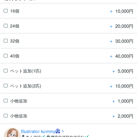
＋
10,000円
16個
＋
20,000円
24個
＋
30,000円
32個
＋
40,000円
40個
＋
5,000円
ペット追加(1匹)
＋
10,000円
ペット追加(2匹)
＋
1,000円
小物追加
＋
2,000円
小物追加
Illustrator kummy
本人確認
機密保持契約(NDA)