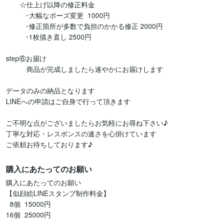
       ☆仕上げ以降の修正料金

          ･大幅なポーズ変更  1000円

          ･修正箇所が多数で負担のかかる修正 2000円

          ･1枚描き直し 2500円

step⑥お届け

　       商品が完成しましたら速やかにお届けします

データのみの納品となります

LINEへの申請はご自身で行って頂きます

ご不明な点がございましたらお気軽にお尋ね下さい♪

丁寧な対応・レスポンスの速さを心掛けています

ご依頼お待ちしております♪
購入にあたってのお願い
購入にあたってのお願い

【似顔絵LINEスタンプ制作料金】

  8個  15000円

16個  25000円
