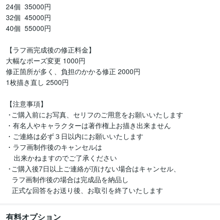
24個  35000円

32個  45000円

40個  55000円

【ラフ画完成後の修正料金】

大幅なポーズ変更 1000円

修正箇所が多く、負担のかかる修正 2000円

1枚描き直し 2500円

【注意事項】

 ･ご購入前にお写真、セリフのご用意をお願いいたします

・有名人やキャラクターは著作権上お描き出来ません

・ご連絡は必ず３日以内にお願いいたします

・ラフ画制作後のキャンセルは

    出来かねますのでご了承ください

 ･ご購入後7日以上ご連絡が頂けない場合はキャンセル、

   ラフ画制作後の場合は完成品を納品し

   正式な回答をお送り後、お取引を終了いたします
有料オプション