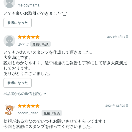
melodymama
とても良いお取引ができました^_^
参考になった
2025年1月13日
ぷぺぽ
見積り相談
とてもかわいいスタンプを作成して頂きました。

大変満足です。

説明もわかりやすく、途中経過のご報告も丁寧にして頂き大変満足
しております。

ありがとうございました。
参考になった
出品者からの返信を読む
2024年12月27日
cocoro_deshi
見積り相談
信頼がある方なのでいつもお願いさせてもらってます！

今回も素敵にスタンプを作ってくださいました。
