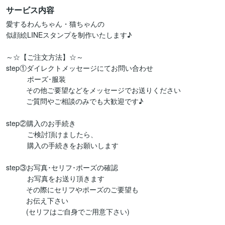
サービス内容
愛するわんちゃん・猫ちゃんの

似顔絵LINEスタンプを制作いたします♪

～☆【ご注文方法】☆～

step①ダイレクトメッセージにてお問い合わせ

　       ポーズ･服装

          その他ご要望などをメッセージでお送りください

          ご質問やご相談のみでも大歓迎です♪

step②購入のお手続き

　       ご検討頂けましたら、

　       購入の手続きをお願いします

step③お写真･セリフ･ポーズの確認

　       お写真をお送り頂きます

          その際にセリフやポーズのご要望も

          お伝え下さい

          (セリフはご自身でご用意下さい)
