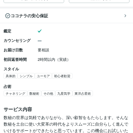
ココナラの安心保証
鑑定
カウンセリング
お届け日数
要相談
初回返答時間
2時間以内（実績）
スタイル
具体的
シンプル
ユーモア
初心者歓迎
占術
チャネリング
数秘術
その他
九星気学
東洋占星術
サービス内容
数秘の世界は気軽でありながら、深い叡智をもたらします。そんな
数秘を土台に使い大変革の時代をよりスムーズに自分らしく進んで
いけるサポートができたらと思っています。この機会にお試しいた