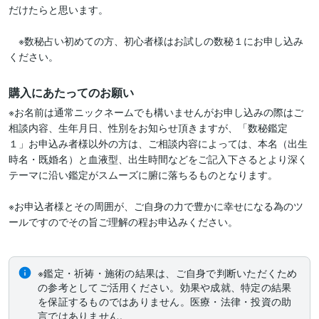
だけたらと思います。

　※数秘占い初めての方、初心者様はお試しの数秘１にお申し込み
ください。
購入にあたってのお願い
※お名前は通常ニックネームでも構いませんがお申し込みの際はご
相談内容、生年月日、性別をお知らせ頂きますが、「数秘鑑定　
１」お申込み者様以外の方は、ご相談内容によっては、本名（出生
時名・既婚名）と血液型、出生時間などをご記入下さるとより深く
テーマに沿い鑑定がスムーズに腑に落ちるものとなります。

※お申込者様とその周囲が、ご自身の力で豊かに幸せになる為のツ
ールですのでその旨ご理解の程お申込みください。

※鑑定・祈祷・施術の結果は、ご自身で判断いただくため
の参考としてご活用ください。効果や成就、特定の結果
を保証するものではありません。医療・法律・投資の助
言ではありません。