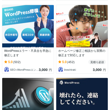
WordPressエラー・不具合を早急に
ホームページ修正ご相談から実際の
修正します
修正まで対応します
5.0
5.0
(502)
(452)
見積り必須
3,000
3,000
SEO×WordPressエンジニア瀬尾
iineshiraki
円
円