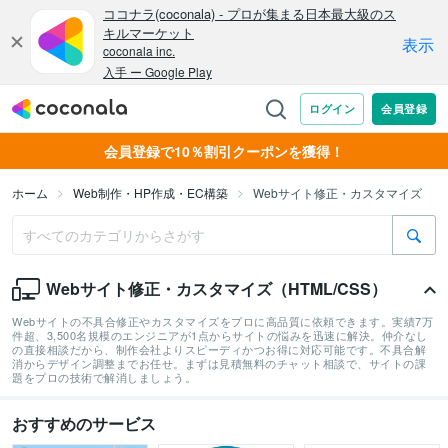
会員登録で10％割引クーポンを獲得！
ホーム
Web制作・HP作成・EC構築
Webサイト修正・カスタマイズ
Webサイト修正・カスタマイズ（HTML/CSS）
Webサイトの不具合修正やカスタマイズをプロに高品質に依頼できます。実績7万
件超、3,500名規模のエンジニアが1点からサイトの悩みを迅速に解決。仲介なし
の直接相談だから、制作会社よりスピーディかつお得に対応可能です。不具合解
消からデザイン調整までお任せ。まずは見積無料のチャット相談で、サイトの課
題をプロの技術で解消しましょう。
おすすめのサービス