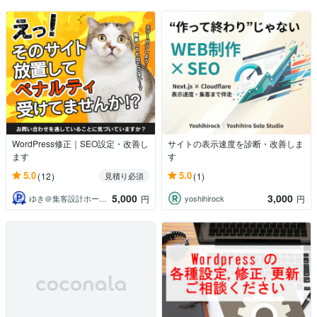
WordPress修正｜SEO設定・改善し
サイトの表示速度を診断・改善しま
ます
す
5.0
5.0
(12)
(1)
見積り必須
5,000
3,000
ゆき＠集客設計ホームページ制作
yoshihirock
円
円