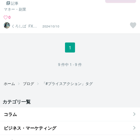
記事
マネー・副業
0
くろしば_FXト
2024/10/10
レーダー
1
9
件中
1 - 9
件
ホーム
ブログ
「#プライスアクション」タグ
カテゴリ一覧
コラム
ビジネス・マーケティング