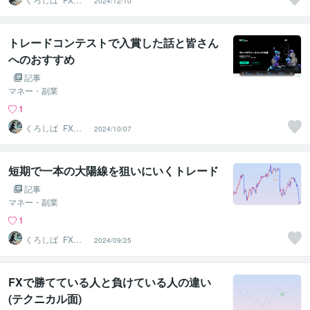
2024/12/10
レーダー
トレードコンテストで入賞した話と皆さん
へのおすすめ
記事
マネー・副業
1
くろしば_FXト
2024/10/07
レーダー
短期で一本の大陽線を狙いにいくトレード
記事
マネー・副業
1
くろしば_FXト
2024/09/25
レーダー
FXで勝てている人と負けている人の違い
(テクニカル面)