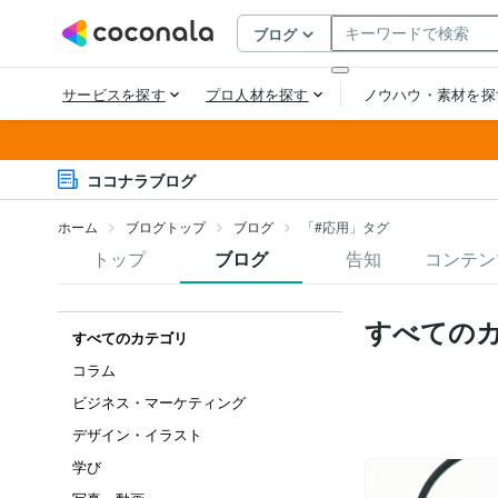
ココナラブログ
ホーム
ブログトップ
ブログ
「#応用」タグ
トップ
ブログ
告知
コンテン
すべての
すべてのカテゴリ
コラム
ビジネス・マーケティング
デザイン・イラスト
学び