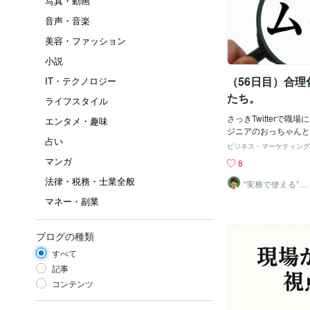
写真・動画
音声・音楽
美容・ファッション
小説
（56日目）合理
IT・テクノロジー
たち。
ライフスタイル
さっきTwitterで職
エンタメ・趣味
ジニアのおっちゃんと
占い
てた。昨日のことを思
ビジネス・マーケティング
くっていたらなんとな
マンガ
8
が決まっちゃいました
法律・税務・士業全般
黙で「ザ・SE」って
“実務で使える”改
善パートナー／
けど、私相手だとやた
マネー・副業
かめきち
んなに喋る姿、普段は
ぶん、自分と会話のベ
て似たような思考の人
ブログの種類
いおしゃべりしちゃう
すべて
ーじゃねーか、おっち
ちゃんと盛り上がって
記事
できない人たち』の話
コンテンツ
由とはなんなのか？謎
へと誘います・・・。