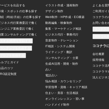
一瞬、自分の動きを
 ちょっとしたズレ