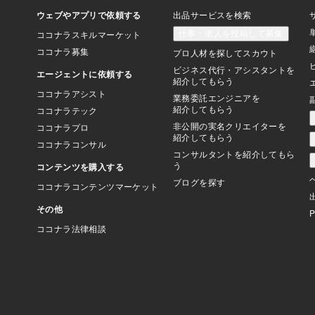
とがあれば、 ほんの
止めてみてください。
が