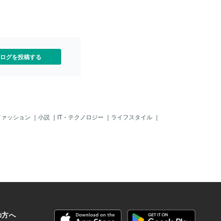
ログを投稿する
ファッション
｜
小説
｜
IT・テクノロジー
｜
ライフスタイル
｜