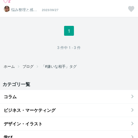
2
悩み整理と感情
2023/09/27
開放のセラピス
トイチロー
1
3
件中
1 - 3
件
ホーム
ブログ
「#嫌いな相手」タグ
カテゴリ一覧
コラム
ビジネス・マーケティング
デザイン・イラスト
学び