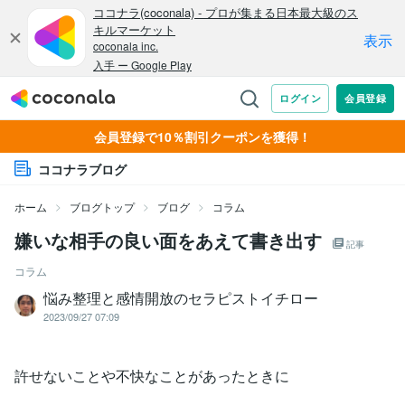
会員登録で10％割引クーポンを獲得！
ココナラブログ
ホーム
ブログトップ
ブログ
コラム
嫌いな相手の良い面をあえて書き出す
記事
コラム
悩み整理と感情開放のセラピストイチロー
2023/09/27 07:09
許せないことや不快なことがあったときに