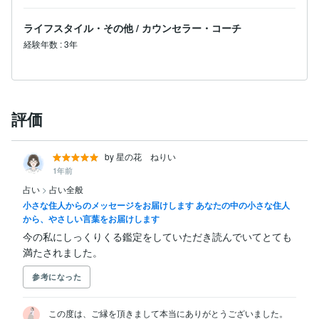
ライフスタイル・その他
/
カウンセラー・コーチ
経験年数
:
3年
評価
by 星の花 ねりい
1年前
占い
>
占い全般
小さな住人からのメッセージをお届けします あなたの中の小さな住人
から、やさしい言葉をお届けします
今の私にしっくりくる鑑定をしていただき読んでいてとても
満たされました。
参考になった
この度は、ご縁を頂きまして本当にありがとうございました。
