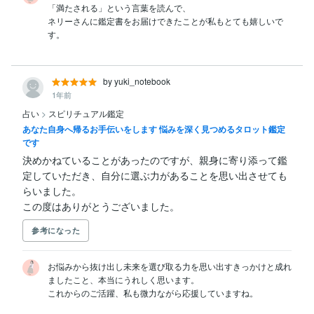
「満たされる」という言葉を読んで、

ネリーさんに鑑定書をお届けできたことが私もとても嬉しいで
by yuki_notebook
1年前
占い
>
スピリチュアル鑑定
あなた自身へ帰るお手伝いをします 悩みを深く見つめるタロット鑑定
です
決めかねていることがあったのですが、親身に寄り添って鑑
定していただき、自分に選ぶ力があることを思い出させても
らいました。

この度はありがとうございました。
参考になった
お悩みから抜け出し未来を選び取る力を思い出すきっかけと成れ
ましたこと、本当にうれしく思います。

これからのご活躍、私も微力ながら応援していますね。
