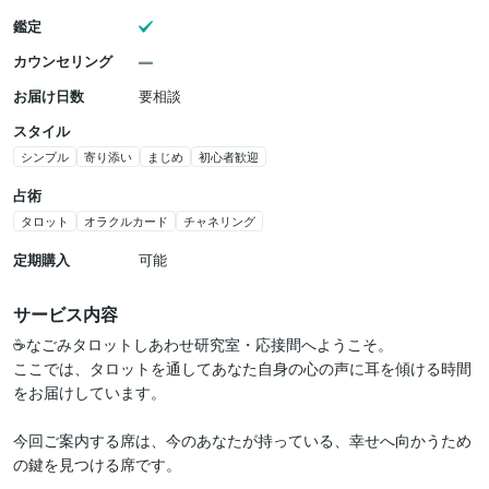
鑑定
カウンセリング
お届け日数
要相談
スタイル
シンプル
寄り添い
まじめ
初心者歓迎
占術
タロット
オラクルカード
チャネリング
定期購入
可能
サービス内容
☕なごみタロットしあわせ研究室・応接間へようこそ。

ここでは、タロットを通してあなた自身の心の声に耳を傾ける時間
をお届けしています。

今回ご案内する席は、今のあなたが持っている、幸せへ向かうため
の鍵を見つける席です。
