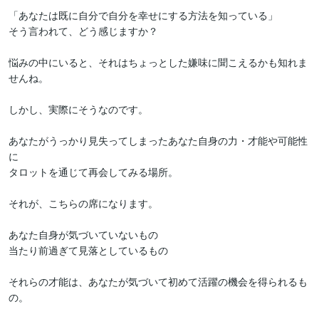
「あなたは既に自分で自分を幸せにする方法を知っている」

そう言われて、どう感じますか？

悩みの中にいると、それはちょっとした嫌味に聞こえるかも知れま
せんね。

しかし、実際にそうなのです。

あなたがうっかり見失ってしまったあなた自身の力・才能や可能性
に

タロットを通じて再会してみる場所。

それが、こちらの席になります。

あなた自身が気づいていないもの

当たり前過ぎて見落としているもの

それらの才能は、あなたが気づいて初めて活躍の機会を得られるも
の。
