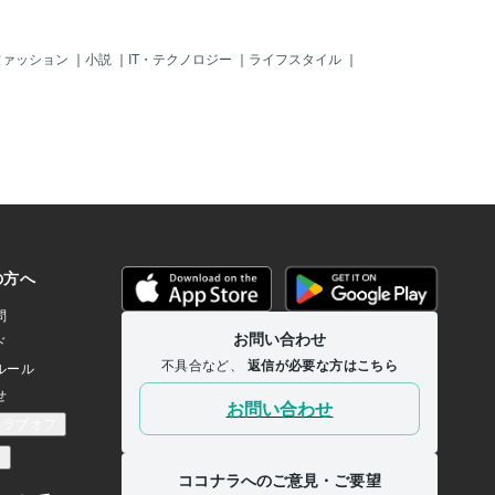
ファッション
｜
小説
｜
IT・テクノロジー
｜
ライフスタイル
｜