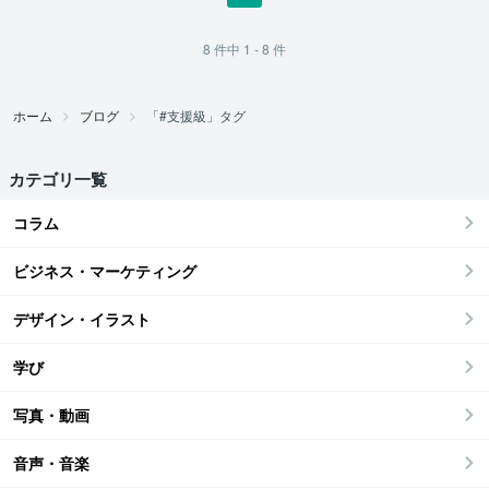
8
件中
1 - 8
件
ホーム
ブログ
「#支援級」タグ
カテゴリ一覧
コラム
ビジネス・マーケティング
デザイン・イラスト
学び
写真・動画
音声・音楽