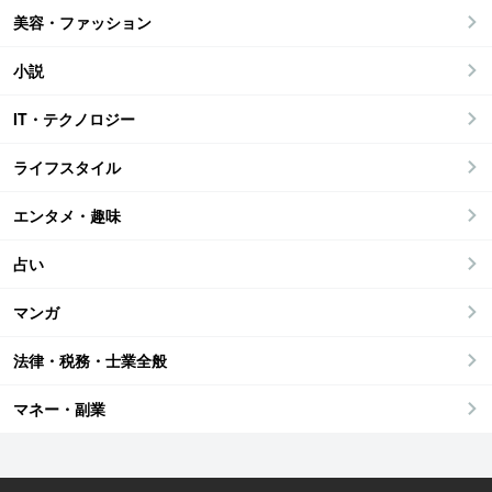
美容・ファッション
小説
IT・テクノロジー
ライフスタイル
エンタメ・趣味
占い
マンガ
法律・税務・士業全般
マネー・副業