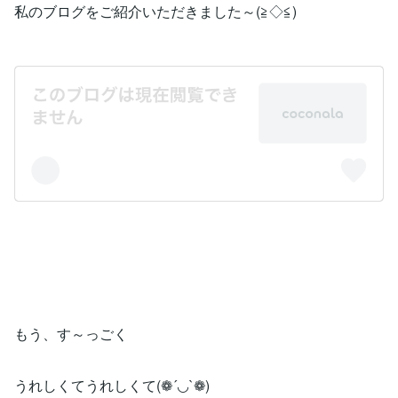
私のブログをご紹介いただきました～(≧◇≦)
もう、す～っごく
うれしくてうれしくて(❁´◡`❁)