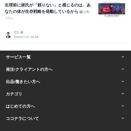
生理前に彼氏が「頼りない」と感じるのは、あ
なたの体が生存戦略を発動しているから
記事
コラム
だいき
2026/01/21 05:58