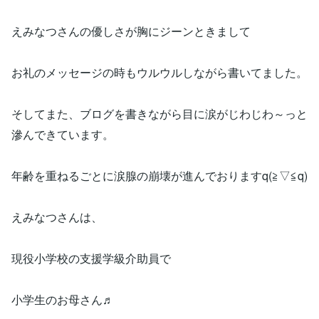
えみなつさんの優しさが胸にジーンときまして
お礼のメッセージの時もウルウルしながら書いてました。
そしてまた、ブログを書きながら目に涙がじわじわ～っと
滲んできています。
年齢を重ねるごとに涙腺の崩壊が進んでおりますq(≧▽≦q)
えみなつさんは、
現役小学校の支援学級介助員で
小学生のお母さん♬