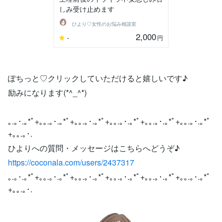
しみ受け止めます
ひより♡女性のお悩み相談室
2,000
-
円
ぽちっと♡クリックしていただけると嬉しいです♪
励みになります(*^_^*)
｡.｡･.｡*ﾟ+｡｡.｡･.｡*ﾟ+｡｡.｡･.｡*ﾟ+｡｡.｡･.｡*ﾟ+｡｡.｡･.｡*ﾟ+｡｡.｡･.｡*ﾟ
+｡｡.｡･.
ひよりへの質問・メッセージはこちらへどうぞ♪
https://coconala.com/users/2437317
｡.｡･.｡*ﾟ+｡｡.｡･.｡*ﾟ+｡｡.｡･.｡*ﾟ+｡｡.｡･.｡*ﾟ+｡｡.｡･.｡*ﾟ+｡｡.｡･.｡*ﾟ
+｡｡.｡･.