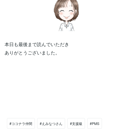
本日も最後まで読んでいただき
ありがとうございました。
#ココナラ仲間
#えみなつさん
#支援級
#PMS