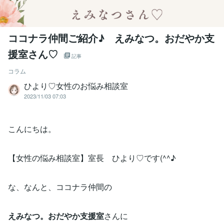
ココナラ仲間ご紹介♪ えみなつ。おだやか支
援室さん♡
記事
コラム
ひより♡女性のお悩み相談室
2023/11/03 07:03
こんにちは。
【女性の悩み相談室】室長 ひより♡です(^^♪
な、なんと、ココナラ仲間の
えみなつ。おだやか支援室
さんに