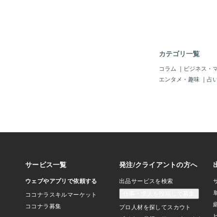
カテゴリ一覧
コラム
｜
ビジネス・
エンタメ・趣味
｜
占