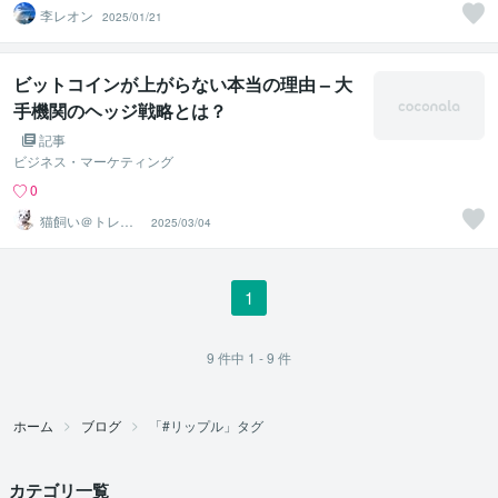
李レオン
2025/01/21
ビットコインが上がらない本当の理由 – 大
手機関のヘッジ戦略とは？
記事
ビジネス・マーケティング
0
猫飼い＠トレー
2025/03/04
ドコーチ
1
9
件中
1 - 9
件
ホーム
ブログ
「#リップル」タグ
カテゴリ一覧