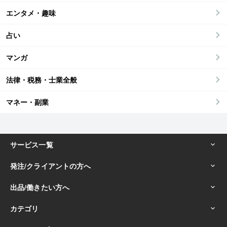
エンタメ・趣味
占い
マンガ
法律・税務・士業全般
マネー・副業