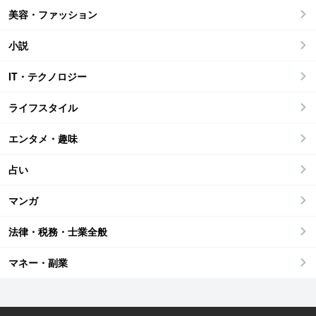
美容・ファッション
小説
IT・テクノロジー
ライフスタイル
エンタメ・趣味
占い
マンガ
法律・税務・士業全般
マネー・副業