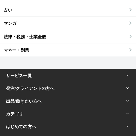
占い
マンガ
法律・税務・士業全般
マネー・副業