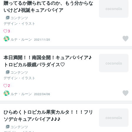
贈ってるか贈られてるのか、もう分からな
いけど♪祝誕キュアパパイア
コンテンツ
デザイン・イラスト
3
ルナ・ルーン
2021/11/20
本日満開！！南国全開！キュアパパイア♪
トロピカル眼鏡パラダイス♡
コンテンツ
デザイン・イラスト
2
ルナ・ルーン
2022/04/06
ひらめくトロピカル果実カルタ！！！フリ
ソデ☆キュアパパイア♪♪♪
コンテンツ