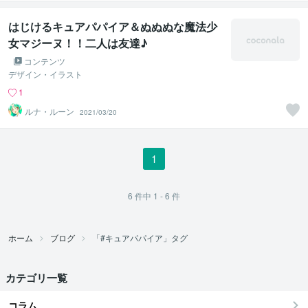
はじけるキュアパパイア＆ぬぬぬな魔法少
女マジーヌ！！二人は友達♪
コンテンツ
デザイン・イラスト
1
ルナ・ルーン
2021/03/20
1
6
件中
1 - 6
件
ホーム
ブログ
「#キュアパパイア」タグ
カテゴリ一覧
コラム