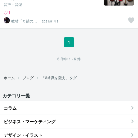
音声・音楽
1
教材『奇蹟のイ
2021/01/18
メージング唱
法』
1
6
件中
1 - 6
件
ホーム
ブログ
「#常識を疑え」タグ
カテゴリ一覧
コラム
ビジネス・マーケティング
デザイン・イラスト